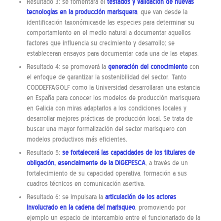
Resultado 3: se fomentará el
testados y validación de nuevas
tecnologías en la producción marisquera
, que van desde la
identificación taxonómicasde las especies para determinar su
comportamiento en el medio natural a documentar aquellos
factores que influencia su crecimiento y desarrollo; se
estableceran ensayos para documentar cada una de las etapas.
Resultado 4: se promoverá la
generación del conocimiento
con
el enfoque de garantizar la sostenibilidad del sector. Tanto
CODDEFFAGOLF como la Universidad desarrollaran una estancia
en España para conocer los modelos de producción marisquera
en Galicia con miras adaptarlos a los condiciones locales y
desarrollar mejores prácticas de producción local. Se trata de
buscar una mayor formalización del sector marisquero con
modelos productivos más eficientes.
Resultado 5:
se fortalecerá las capacidades de los titulares de
obligación, esencialmente de la DIGEPESCA
, a través de un
fortalecimiento de su capacidad operativa, formación a sus
cuadros técnicos en comunicación asertiva.
Resultado 6: se impulsara la
articulación de los actores
involucrado en la cadena del marisqueo
, promoviendo por
ejemplo un espacio de intercambio entre el funcionariado de la