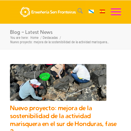
Blog - Latest News
You are here:
Home
/
Destacadas
/
Nuevo proyecto: mejora de la sostenibilidad de la actividad marisquera...
Nuevo proyecto: mejora de la
sostenibilidad de la actividad
marisquera en el sur de Honduras, fase