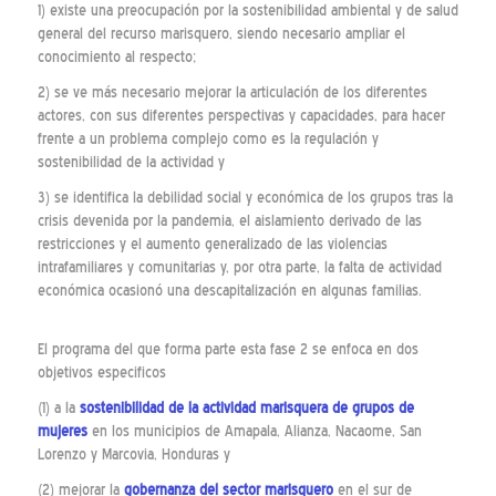
1) existe una preocupación por la sostenibilidad ambiental y de salud
general del recurso marisquero, siendo necesario ampliar el
conocimiento al respecto;
2) se ve más necesario mejorar la articulación de los diferentes
actores, con sus diferentes perspectivas y capacidades, para hacer
frente a un problema complejo como es la regulación y
sostenibilidad de la actividad y
3) se identifica la debilidad social y económica de los grupos tras la
crisis devenida por la pandemia, el aislamiento derivado de las
restricciones y el aumento generalizado de las violencias
intrafamiliares y comunitarias y, por otra parte, la falta de actividad
económica ocasionó una descapitalización en algunas familias.
El programa del que forma parte esta fase 2 se enfoca en dos
objetivos especificos
(1) a la
sostenibilidad de la actividad marisquera de grupos de
mujeres
en los municipios de Amapala, Alianza, Nacaome, San
Lorenzo y Marcovia, Honduras y
(2) mejorar la
gobernanza del sector marisquero
en el sur de