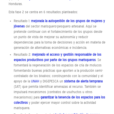
Honduras.
Esta fase 2 se centra en 6 resultados planteados:
Resultado 1:
mejorada la autogestión de los grupos de mujeres y
jóvenes
del sector marisquero-pesquero artesanal. Aquí se
pretende continuar con el fortalecimiento de los grupos desde
un punto de vista de mejorar su autonomía y reducir
dependencias para la toma de decisiones y acción en materia de
generación de alternativas económicas e incidencia.
Resultado 2:
mejorado el acceso y gestión responsable de los
espacios productivos por parte de los grupos marisqueros
. Se
fomentará la regeneración de los espacios de cría de molucos
fomentando buenas prácticas que aporten a la produción semi-
contralado de los bivalvos; construyendo con la comunidad y el
apoyo de la
UNAH
y DIGEPESCA un
sistema de alerta temprana
(SAT) que pemita identificar amenazas al recurso. También se
impulsará mecanismos (contratos de usufructos u otros
mecanismos) para
garantizar la tenencia de los espacios para los
colectivos
y poder ejercer mayor control sobre la actividad
marisquera.