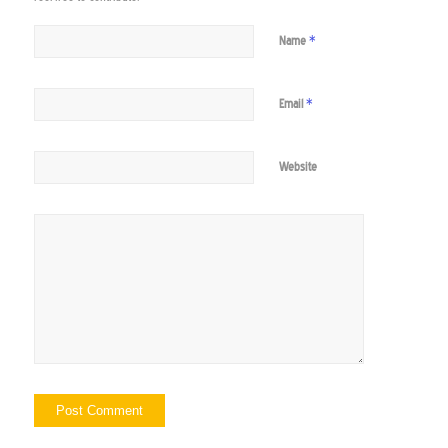
*
Name
*
Email
Website