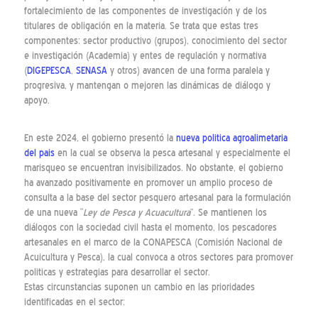
fortalecimiento de las componentes de investigación y de los
titulares de obligación en la materia. Se trata que estas tres
componentes: sector productivo (grupos), conocimiento del sector
e investigación (Academia) y entes de regulación y normativa
(
DIGEPESCA
,
SENASA
y otros) avancen de una forma paralela y
progresiva, y mantengan o mejoren las dinámicas de diálogo y
apoyo.
En este 2024, el gobierno presentó la
nueva politica agroalimetaria
del pais
en la cual se observa la pesca artesanal y especialmente el
marisqueo se encuentran invisibilizados. No obstante, el gobierno
ha avanzado positivamente en promover un amplio proceso de
consulta a la base del sector pesquero artesanal para la formulación
de una nueva “
Ley de Pesca y Acuacultura
”. Se mantienen los
diálogos con la sociedad civil hasta el momento, los pescadores
artesanales en el marco de la CONAPESCA (Comisión Nacional de
Acuicultura y Pesca), la cual convoca a otros sectores para promover
politicas y estrategias para desarrollar el sector.
Estas circunstancias suponen un cambio en las prioridades
identificadas en el sector: