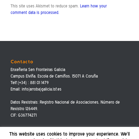
This site uses Akismet to reduce spam.
Learn how your
comment data is processed.
Contacto
Enxeñeria Sen Fronteiras Galicia
Campus Elviña. Escola de Camiños. 15071 A Coruña
Telf:(+34) : 881 01 1479
Email: info(arroba)galicia.isf.es
Datos Rexistrais: Registro Nacional de Asociaciones, Número de
Rexistro 126449.
CIF: G36774271
This website uses cookies to improve your experience. We'll