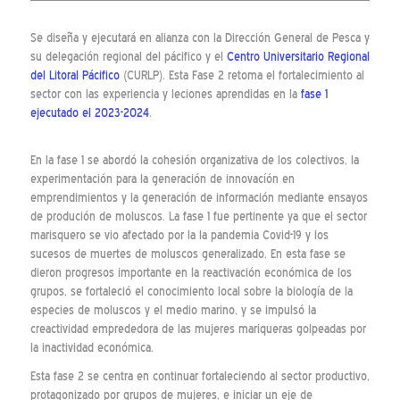
Se diseña y ejecutará en alianza con la Dirección General de Pesca y
su delegación regional del pácifico y el
Centro Universitario Regional
del Litoral Pácifico
(CURLP). Esta Fase 2 retoma el fortalecimiento al
sector con las experiencia y leciones aprendidas en la
fase 1
ejecutado el 2023-2024
.
En la fase 1 se abordó la cohesión organizativa de los colectivos, la
experimentación para la generación de innovacíón en
emprendimientos y la generación de información mediante ensayos
de produción de moluscos. La fase 1 fue pertinente ya que el sector
marisquero se vio afectado por la la pandemia Covid-19 y los
sucesos de muertes de moluscos generalizado. En esta fase se
dieron progresos importante en la reactivación económica de los
grupos, se fortaleció el conocimiento local sobre la biología de la
especies de moluscos y el medio marino, y se impulsó la
creactividad emprededora de las mujeres mariqueras golpeadas por
la inactividad económica.
Esta fase 2 se centra en continuar fortaleciendo al sector productivo,
protagonizado por grupos de mujeres, e iniciar un eje de