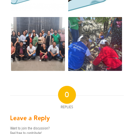
0
REPLIES
Leave a Reply
Want to join the discussion?
Feel free to contribute!