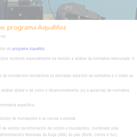
que, programa AquaMoz
 @gl
ntro do
programa AquaMoz
.
acións incidindo especialmente na revisión e análise da normativa relacionada. O
s de inundacións revisáronse os principais aspectos da normativa e o maior ou
 análise global e de como o desenvolvemento (ou a ausencia) de normativa
ormativa específica.
studos de inundacións e as concas a estudar.
 de xestión da información de ciclóns e inundacións, coordinado pola
inistracións Rexionais da Auga (ARA) do pais (Norte, Centro e Sur),