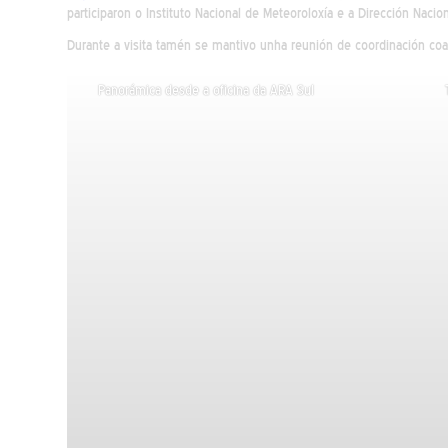
participaron o Instituto Nacional de Meteoroloxía e a Dirección Nacio
Durante a visita tamén se mantivo unha reunión de coordinación c
Panorámica desde a oficina da ARA Sul