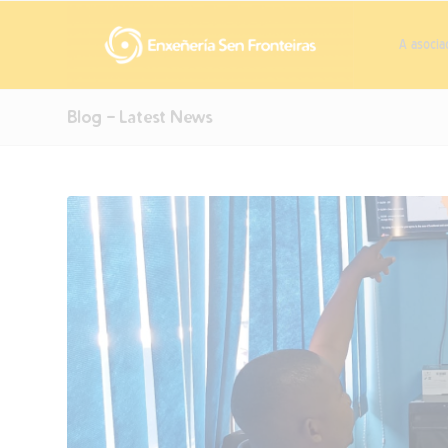
A asocia
Blog - Latest News