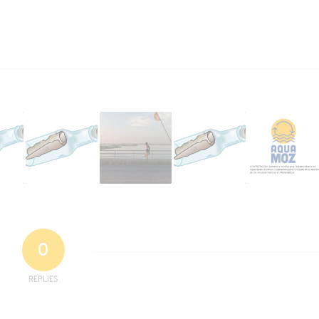
0
REPLIES