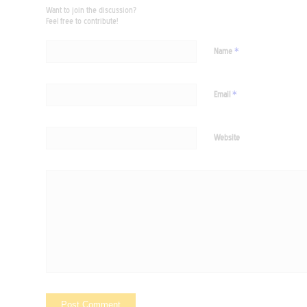
Want to join the discussion?
Feel free to contribute!
*
Name
*
Email
Website