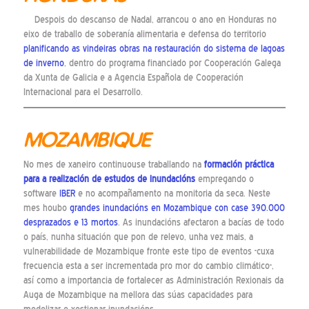
Despois do descanso de Nadal, arrancou o ano en Honduras no
eixo de traballo de soberanía alimentaria e defensa do territorio
planificando as vindeiras obras na restauración do sistema de lagoas
de inverno
, dentro do programa financiado por Cooperación Galega
da Xunta de Galicia e a Agencia Española de Cooperación
Internacional para el Desarrollo.
MOZAMBIQUE
No mes de xaneiro continuouse traballando na
formación práctica
para a realización de estudos de inundacións
empregando o
software
IBER
e no acompañamento na monitoria da seca. Neste
mes houbo
grandes inundacións en Mozambique con case 390.000
desprazados e 13 mortos
. As inundacións afectaron a bacías de todo
o país, nunha situación que pon de relevo, unha vez mais, a
vulnerabilidade de Mozambique fronte este tipo de eventos -cuxa
frecuencia esta a ser incrementada pro mor do cambio climático-,
así como a importancia de fortalecer as Administración Rexionais da
Auga de Mozambique na mellora das súas capacidades para