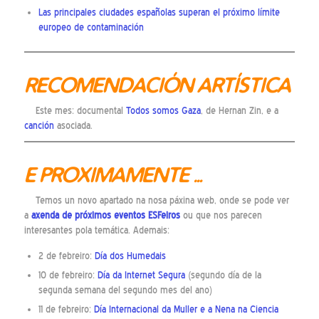
Las principales ciudades españolas superan el próximo límite
europeo de contaminación
RECOMENDACIÓN ARTÍSTICA
Este mes: documental
Todos somos Gaza
, de Hernan Zin, e a
canción
asociada.
E PROXIMAMENTE …
Temos un novo apartado na nosa páxina web, onde se pode ver
a
axenda de próximos eventos ESFeiros
ou que nos parecen
interesantes pola temática. Ademais:
2 de febreiro:
Día dos Humedais
10 de febreiro:
Día da Internet Segura
(segundo día de la
segunda semana del segundo mes del ano)
11 de febreiro:
Día Internacional da Muller e a Nena na Ciencia