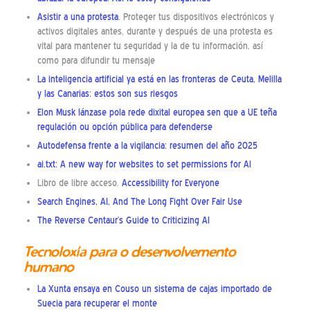
Asistir a una protesta
. Proteger tus dispositivos electrónicos y
activos digitales antes, durante y después de una protesta es
vital para mantener tu seguridad y la de tu información, así
como para difundir tu mensaje
La inteligencia artificial ya está en las fronteras de Ceuta, Melilla
y las Canarias: estos son sus riesgos
Elon Musk lánzase pola rede dixital europea sen que a UE teña
regulación ou opción pública para defenderse
Autodefensa frente a la vigilancia: resumen del año 2025
ai.txt: A new way for websites to set permissions for AI
Libro de libre acceso.
Accessibility for Everyone
Search Engines, AI, And The Long Fight Over Fair Use
The Reverse Centaur’s Guide to Criticizing AI
Tecnoloxía para o desenvolvemento
humano
La Xunta ensaya en Couso un sistema de cajas importado de
Suecia para recuperar el monte