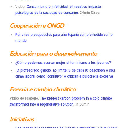
Vídeo.
Consumismo e infelicidad. el negativo impacto
psicologico de la sociedad de consumo
. 34min 13seg
Cooperación e ONGD
Por unos presupuestos para una España comprometida con el
mundo
Educación para o desenvolvemento
¿Cómo podemos acercar mejor el feminismo a los jóvenes?
O profesorado galego, ao límite: 8 de cada 10 describen o seu
clima laboral como “conflitivo” e critican a burocracia excesiva
Enerxía e cambio climático
Vídeo de relatorio.
The biggest carbon problem in a cold climate
transformed into a regenerative solution
. 1h 56min
Iniciativas