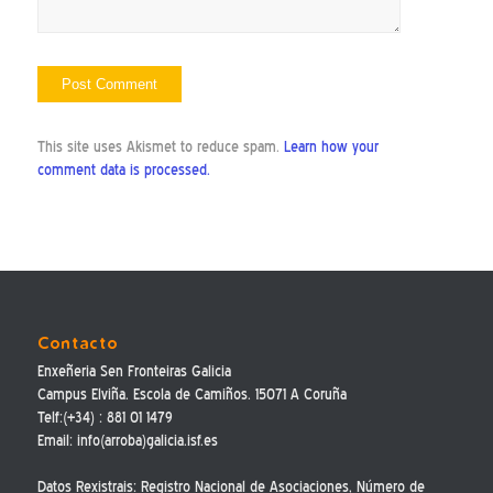
This site uses Akismet to reduce spam.
Learn how your
comment data is processed.
Contacto
Enxeñeria Sen Fronteiras Galicia
Campus Elviña. Escola de Camiños. 15071 A Coruña
Telf:(+34) : 881 01 1479
Email: info(arroba)galicia.isf.es
Datos Rexistrais: Registro Nacional de Asociaciones, Número de