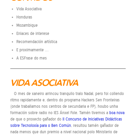
Vida Asociativa
Honduras
Mozambique
Enlaces de interese
Recomendación artística
E proximamente …
A ESFrase do mes
VIDA ASOCIATIVA
O mes de xaneiro arrincou tranquilo tralo Nadal, pero foi collendo
ritmo rapidamente e, dentro do programa Hackers Sen Fronteiras
(onde traballamos nos centros de secundaria e FP), houbo unha
formación sobre radio no IES Ánxel Fole. Tamén tivemos a
boa nova
de que o proxecto gañador do
II Concurso de Iniciativas Didácticas
sobre Tecnoloxía para o Ben Común
, resultou tamén gañador de
nada menos que dun premio a nivel nacional polo Ministerio de