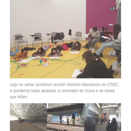
Logo do xantar, puidemos recorrer distintos laboratorios do CITEEC,
e quedamos todas abraiadas co simulador de choiva e de oleaxe
que teñen!