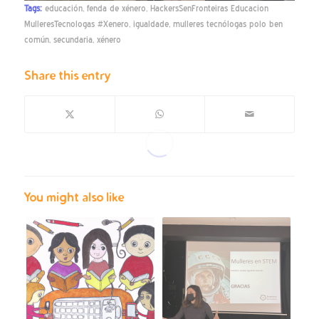
Tags:
educación
,
fenda de xénero
,
HackersSenFronteiras Educacion
MulleresTecnologas #Xenero
,
igualdade
,
mulleres tecnólogas polo ben
común
,
secundaria
,
xénero
Share this entry
You might also like