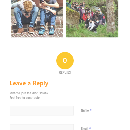
0
REPLIES
Leave a Reply
Want to join the discussion?
Feel free to contribute!
*
Name
*
Email