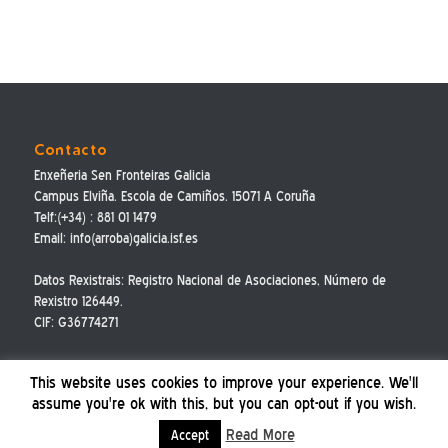
Contacto
Enxeñeria Sen Fronteiras Galicia
Campus Elviña. Escola de Camiños. 15071 A Coruña
Telf:(+34) : 881 01 1479
Email: info(arroba)galicia.isf.es
Datos Rexistrais: Registro Nacional de Asociaciones, Número de
Rexistro 126449.
CIF: G36774271
This website uses cookies to improve your experience. We'll
assume you're ok with this, but you can opt-out if you wish.
Read More
Accept