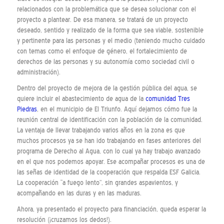
relacionados con la problemática que se desea solucionar con el
proyecto a plantear. De esa manera, se tratará de un proyecto
deseado, sentido y realizado de la forma que sea viable, sostenible
y pertinente para las personas y el medio (teniendo mucho cuidado
con temas como el enfoque de género, el fortalecimiento de
derechos de las personas y su autonomía como sociedad civil o
administración).
Dentro del proyecto de mejora de la gestión pública del agua, se
quiere incluir el abastecimiento de agua de la
comunidad Tres
Piedras
, en el municipio de El Triunfo. Aquí dejamos cómo fue la
reunión central de identificación con la población de la comunidad.
La ventaja de llevar trabajando varios años en la zona es que
muchos procesos ya se han ido trabajando en fases anteriores del
programa de Derecho al Agua, con lo cual ya hay trabajo avanzado
en el que nos podemos apoyar. Ese acompañar procesos es una de
las señas de identidad de la cooperación que respalda ESF Galicia.
La cooperación “a fuego lento”, sin grandes aspavientos, y
acompañando en las duras y en las maduras.
Ahora, ya presentado el proyecto para financiación, queda esperar la
resolución (¡cruzamos los dedos!).