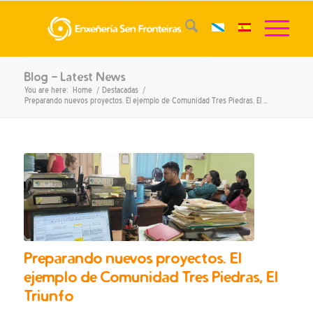
Blog - Latest News
You are here:
Home
/
Destacadas
/
Preparando nuevos proyectos. El ejemplo de Comunidad Tres Piedras, El ...
says:
Preparando nuevos proyectos. El
ejemplo de Comunidad Tres Piedras, El
Triunfo