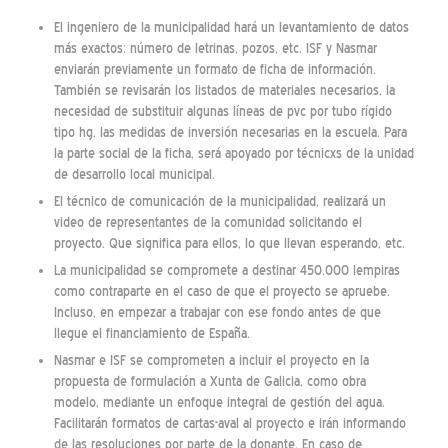
El ingeniero de la municipalidad hará un levantamiento de datos
más exactos: número de letrinas, pozos, etc. ISF y Nasmar
enviarán previamente un formato de ficha de información.
También se revisarán los listados de materiales necesarios, la
necesidad de substituir algunas líneas de pvc por tubo rígido
tipo hg, las medidas de inversión necesarias en la escuela. Para
la parte social de la ficha, será apoyado por técnicxs de la unidad
de desarrollo local municipal.
El técnico de comunicación de la municipalidad, realizará un
video de representantes de la comunidad solicitando el
proyecto. Que significa para ellos, lo que llevan esperando, etc.
La municipalidad se compromete a destinar 450.000 lempiras
como contraparte en el caso de que el proyecto se apruebe.
Incluso, en empezar a trabajar con ese fondo antes de que
llegue el financiamiento de España.
Nasmar e ISF se comprometen a incluir el proyecto en la
propuesta de formulación a Xunta de Galicia, como obra
modelo, mediante un enfoque integral de gestión del agua.
Facilitarán formatos de cartas-aval al proyecto e irán informando
de las resoluciones por parte de la donante. En caso de