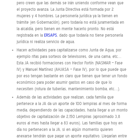
pero creen que las demás se irán uniendo conforme vean que
el proyecto avanza. La Junta Directiva está formada por 2
mujeres y 4 hombres. La personería jurídica ya la tienen en
trámite (en Gobernación), pero todavía no está juramentada en
la alcaldía, pero tienen en mente hacerlo pronto. No está
registrada en la
ERSAPS
, dado que todavía no tiene personería
jurídica ni realiza servicio de agua.
Hacen actividades para capitalizarse como Junta de Agua, por
ejemplo rifas para sorteos de televisores, de una cama, etc…
Esta JA recibió formaciones con Hector Fortín (NASMAR – Fase
IV) y Manuel Martínez (AHJASA – Fase IV), por lo que puede que
por eso tengan bastante en claro que tienen que tener un fondo
económico para poder asumir gastos en caso de que lo
necesiten (rotura de tuberías, mantenimiento bomba, etc…).
Además de las actividades que realizan, cada familia que
pertenece a la JA da un aporte de 100 lempiras al mes de forma
media, dependiendo de las capacidades, hasta llegar a un monto
objetivo de capitalización de 2,150 Lempiras (aproximado 3,8
euros al mes hasta llegar a 83 euros). Las familias que hoy en
día no pertenecen a la JA, si en algún momento quieren
anexarse tendrán que pagar un aporte equitativo. Llegarían entre