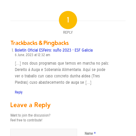
1
REPLY
Trackbacks & Pingbacks
Boletín Oficial ESFeiro: xuño 2023 - ESF Galicia
6 June, 2023 at 12:32 am
[…] nos dous programas que temos en marcha no país:
Dereito á Auga e Soberanía Alimentaria. Aquí se pode
ver o traballo cun caso concreto dunha aldea (Tres
Piedras) cuxo abastecemento de auga se […]
Reply
Leave a Reply
Want to join the discussion?
Feel free to contribute!
*
Name