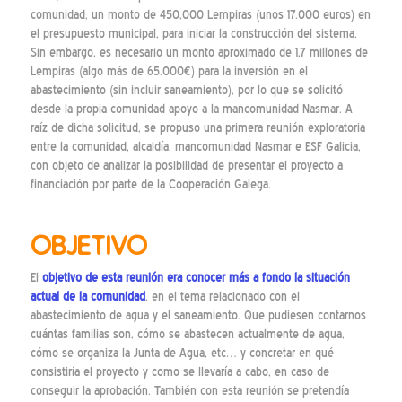
comunidad, un monto de 450,000 Lempiras (unos 17.000 euros) en
el presupuesto municipal, para iniciar la construcción del sistema.
Sin embargo, es necesario un monto aproximado de 1,7 millones de
Lempiras (algo más de 65.000€) para la inversión en el
abastecimiento (sin incluir saneamiento), por lo que se solicitó
desde la propia comunidad apoyo a la mancomunidad Nasmar. A
raíz de dicha solicitud, se propuso una primera reunión exploratoria
entre la comunidad, alcaldía, mancomunidad Nasmar e ESF Galicia,
con objeto de analizar la posibilidad de presentar el proyecto a
financiación por parte de la Cooperación Galega.
OBJETIVO
El
objetivo de esta reunión era conocer más a fondo la situación
actual de la comunidad
, en el tema relacionado con el
abastecimiento de agua y el saneamiento. Que pudiesen contarnos
cuántas familias son, cómo se abastecen actualmente de agua,
cómo se organiza la Junta de Agua, etc… y concretar en qué
consistiría el proyecto y como se llevaría a cabo, en caso de
conseguir la aprobación. También con esta reunión se pretendía