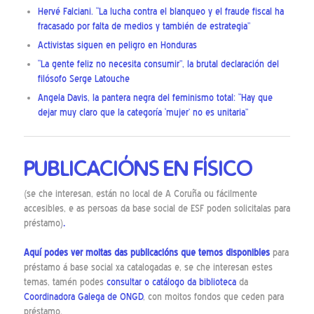
Hervé Falciani. “La lucha contra el blanqueo y el fraude fiscal ha
fracasado por falta de medios y también de estrategia”
Activistas siguen en peligro en Honduras
“La gente feliz no necesita consumir”, la brutal declaración del
filósofo Serge Latouche
Angela Davis, la pantera negra del feminismo total: “Hay que
dejar muy claro que la categoría ‘mujer’ no es unitaria”
PUBLICACIÓNS EN FÍSICO
(se che interesan, están no local de A Coruña ou fácilmente
accesibles, e as persoas da base social de ESF poden solicitalas para
préstamo)
.
Aquí
podes ver moitas das publicacións que temos disponibles
para
préstamo á base social xa catalogadas e, se che interesan estes
temas, tamén podes
consultar o catálogo da biblioteca
da
Coordinadora Galega de ONGD
, con moitos fondos que ceden para
préstamo.