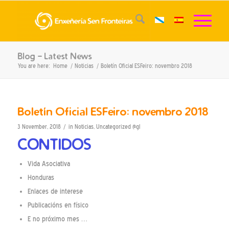
Blog - Latest News
You are here:
Home
/
Noticias
/
Boletín Oficial ESFeiro: novembro 2018
Boletín Oficial ESFeiro: novembro 2018
/
3 November, 2018
in
Noticias
,
Uncategorized @gl
CONTIDOS
Vida Asociativa
Honduras
Enlaces de interese
Publicacións en físico
E no próximo mes …