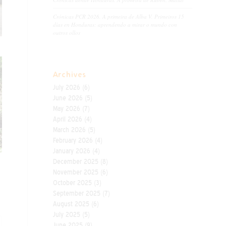
Crónicas PCR 2026. A primeira de Alba V. Primeiros 15
días en Honduras: aprendendo a mirar o mundo con
outros ollos
Archives
July 2026
(6)
June 2026
(5)
May 2026
(7)
April 2026
(4)
March 2026
(5)
February 2026
(4)
January 2026
(4)
December 2025
(8)
November 2025
(6)
October 2025
(3)
September 2025
(7)
August 2025
(6)
July 2025
(5)
June 2025
(9)