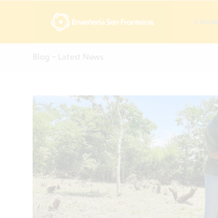
A asocia
Blog - Latest News