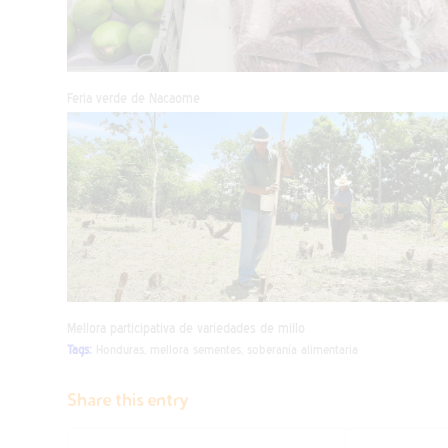
Feria verde de Nacaome
Mellora participativa de variedades de millo
Tags:
Honduras
,
mellora sementes
,
soberanía alimentaria
Share this entry