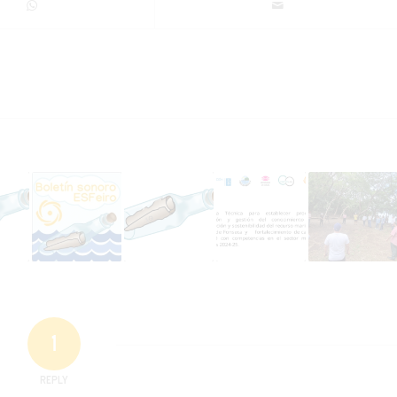
1
REPLY