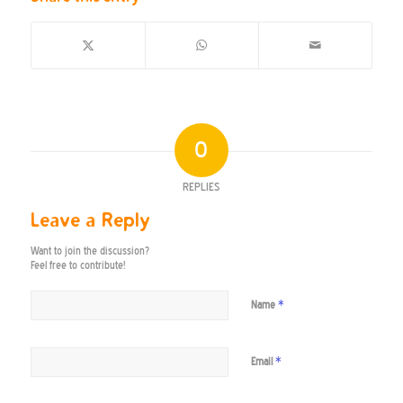
0
REPLIES
Leave a Reply
Want to join the discussion?
Feel free to contribute!
*
Name
*
Email