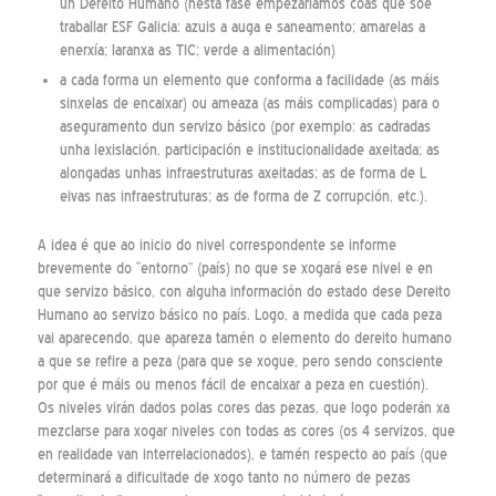
un Dereito Humano (nesta fase empezaríamos coas que soe
traballar ESF Galicia: azuis a auga e saneamento; amarelas a
enerxía; laranxa as TIC; verde a alimentación)
a cada forma un elemento que conforma a facilidade (as máis
sinxelas de encaixar) ou ameaza (as máis complicadas) para o
aseguramento dun servizo básico (por exemplo: as cadradas
unha lexislación, participación e institucionalidade axeitada; as
alongadas unhas infraestruturas axeitadas; as de forma de L
eivas nas infraestruturas; as de forma de Z corrupción, etc.).
A idea é que ao inicio do nivel correspondente se informe
brevemente do “entorno” (país) no que se xogará ese nivel e en
que servizo básico, con alguha información do estado dese Dereito
Humano ao servizo básico no país. Logo, a medida que cada peza
vai aparecendo, que apareza tamén o elemento do dereito humano
a que se refire a peza (para que se xogue, pero sendo consciente
por que é máis ou menos fácil de encaixar a peza en cuestión).
Os niveles virán dados polas cores das pezas, que logo poderán xa
mezclarse para xogar niveles con todas as cores (os 4 servizos, que
en realidade van interrelacionados), e tamén respecto ao país (que
determinará a dificultade de xogo tanto no número de pezas