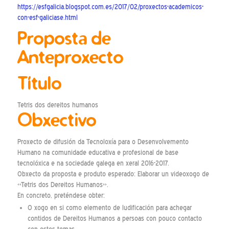
https://esfgalicia.blogspot.com.es/2017/02/proxectos-academicos-
con-esf-galiciase.html
Proposta de
Anteproxecto
Título
Tetris dos dereitos humanos
Obxectivo
Proxecto de difusión da Tecnoloxía para o Desenvolvemento
Humano na comunidade educativa e profesional de base
tecnolóxica e na sociedade galega en xeral 2016-2017.
Obxecto da proposta e produto esperado: Elaborar un videoxogo de
«Tetris dos Dereitos Humanos».
En concreto, preténdese obter:
O xogo en si como elemento de ludificación para achegar
contidos de Dereitos Humanos a persoas con pouco contacto