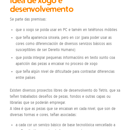
Idea de xogo e
desenvolvemento
Se parte das premisas:
que o xogo se poida usar en PC e tamén en teléfonos móbiles
que teña apariencia sinxela, pero en cor (para poder usar as
cores como diferenciación de diversos servizos básicos aos
susceptibles de ser Dereito Humano)
que poida integrar pequenas informacións en texto xunto coa
aparición das pezas a encaixar no proceso de xogo
que teña algún nivel de dificultade para contrastar diferencias
entre países
Existen diversos proxectos libres de desenvolvento do Tetris, que xa
teñen traballados deseños de pezas, fondos e outras capas ou
librarías que se poderán empregar.
A idea é que as pezas que se encaixan en cada nivel, que son de
diversas formas e cores, teñan asociadas:
a cada cor un servizo básico de base tecnolóxica vencellado a