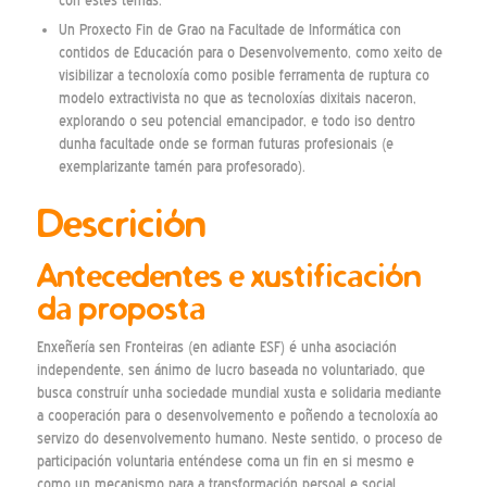
con estes temas.
Un Proxecto Fin de Grao na Facultade de Informática con
contidos de Educación para o Desenvolvemento, como xeito de
visibilizar a tecnoloxía como posible ferramenta de ruptura co
modelo extractivista no que as tecnoloxías dixitais naceron,
explorando o seu potencial emancipador, e todo iso dentro
dunha facultade onde se forman futuras profesionais (e
exemplarizante tamén para profesorado).
Descrición
Antecedentes e xustificación
da proposta
Enxeñería sen Fronteiras (en adiante ESF) é unha asociación
independente, sen ánimo de lucro baseada no voluntariado, que
busca construír unha sociedade mundial xusta e solidaria mediante
a cooperación para o desenvolvemento e poñendo a tecnoloxía ao
servizo do desenvolvemento humano. Neste sentido, o proceso de
participación voluntaria enténdese coma un fin en si mesmo e
como un mecanismo para a transformación persoal e social.