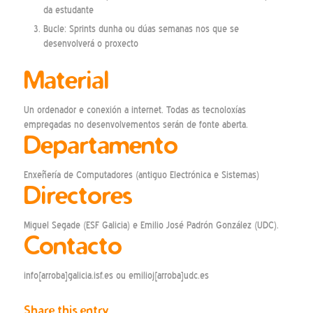
da estudante
Bucle: Sprints dunha ou dúas semanas nos que se
desenvolverá o proxecto
Material
Un ordenador e conexión a internet. Todas as tecnoloxías
empregadas no desenvolvementos serán de fonte aberta.
Departamento
Enxeñería de Computadores (antiguo Electrónica e Sistemas)
Directores
Miguel Segade (ESF Galicia) e Emilio José Padrón González (UDC).
Contacto
info[arroba]galicia.isf.es ou emilioj[arroba]udc.es
Share this entry