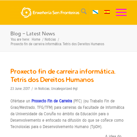
Blog - Latest News
You are here:
Home
/
Noticias
/
Proxecto fin de carreira informática. Tetris dos Dereitos Humanos
Proxecto fin de carreira informática.
Tetris dos Dereitos Humanos
/
23 June, 2017
in
Noticias
,
Uncategorized @gl
Ofértase un
Proxecto Fin de Carreira
(PFC) (ou Traballo Fin de
Grao/Mestrado, TFG/TFM) para carreiras da Facultade de Informática
da Universidade da Coruña no ámbito da
Educación para o
Desenvolvemento
e enfocado na difusión do que se coñece como
Tecnoloxías para o Desenvolvemento Humano
(TpDH).
A idea do