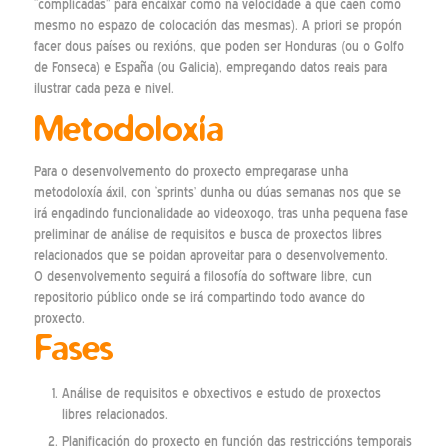
“complicadas” para encaixar como na velocidade á que caen como
mesmo no espazo de colocación das mesmas). A priori se propón
facer dous países ou rexións, que poden ser Honduras (ou o Golfo
de Fonseca) e España (ou Galicia), empregando datos reais para
ilustrar cada peza e nivel.
Metodoloxía
Para o desenvolvemento do proxecto empregarase unha
metodoloxía áxil, con ‘sprints’ dunha ou dúas semanas nos que se
irá engadindo funcionalidade ao videoxogo, tras unha pequena fase
preliminar de análise de requisitos e busca de proxectos libres
relacionados que se poidan aproveitar para o desenvolvemento.
O desenvolvemento seguirá a filosofía do software libre, cun
repositorio público onde se irá compartindo todo avance do
proxecto.
Fases
Análise de requisitos e obxectivos e estudo de proxectos
libres relacionados.
Planificación do proxecto en función das restriccións temporais