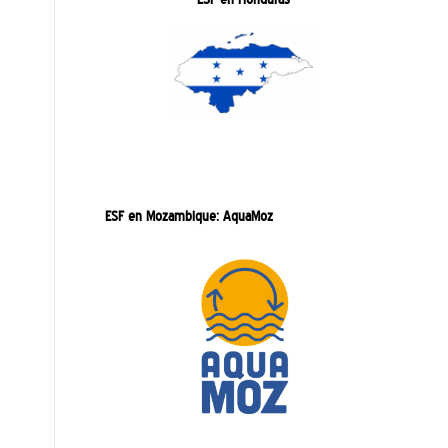
ESF en Mozambique: AquaMoz