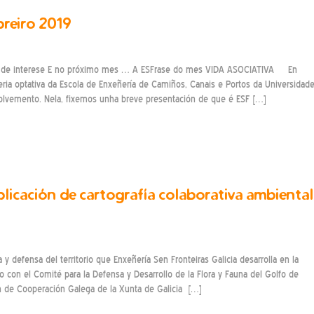
breiro 2019
s de interese E no próximo mes … A ESFrase do mes VIDA ASOCIATIVA En
ia optativa da Escola de Enxeñería de Camiños, Canais e Portos da Universidad
olvemento. Nela, fixemos unha breve presentación de que é ESF […]
plicación de cartografía colaborativa ambiental
y defensa del territorio que Enxeñería Sen Fronteiras Galicia desarrolla en la
 con el Comité para la Defensa y Desarrollo de la Flora y Fauna del Golfo de
n de Cooperación Galega de la Xunta de Galicia […]