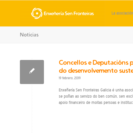
La asociació
Noticias
Concellos e Deputacións p
do desenvolvemento sust
19 febrero, 2019
Enxeñería Sen Fronteiras Galicia é unha asoc
se poñan ao servizo do ben común, sen exclu
apoio financeiro de moitas persoas e instit