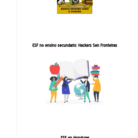
ESF no ensino secundario: Hackers Sen Fronteiras
ESF en Honduras