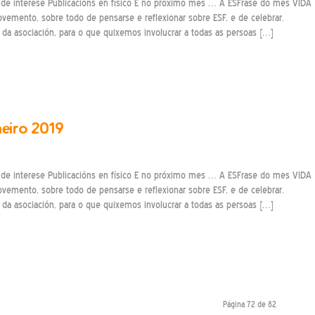
de interese Publicacións en físico E no próximo mes … A ESFrase do mes VIDA
ento, sobre todo de pensarse e reflexionar sobre ESF, e de celebrar.
a asociación, para o que quixemos involucrar a todas as persoas […]
neiro 2019
de interese Publicacións en físico E no próximo mes … A ESFrase do mes VIDA
ento, sobre todo de pensarse e reflexionar sobre ESF, e de celebrar.
a asociación, para o que quixemos involucrar a todas as persoas […]
Página 72 de 82