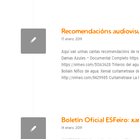
Recomendacións audiovisu
17 enero, 2019
Aquí van unhas cantas recomendacións de re
Damas Azules – Documental Completo https
https://vimeo.com/51363628 Trileros del agua
Bollaín Niños de agua: Xenial curtametraxe d
http://vimeo.com/11429985 Curtametraxe La h
Boletín Oficial ESFeiro: x
14 enero, 2019