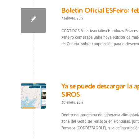
Boletín Oficial ESFeiro: fe
7 febrero, 2019
CONTIDOS Vida Asociativa Honduras Enlace
xaneiro comezaba unha nova edición da mater
da Coruña, sobre cooperación para o desenv
Ya se puede descargar la a
SIROS
30 enero, 2019
Dentro del programa de soberanía alimentaria 
zona del Golfo de Fonseca en Honduras, junto
Fonseca (CODDEFFAGOLF), y la cofinanciació