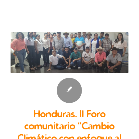
Honduras. II Foro
comunitario “Cambio
Climático con enfoque al