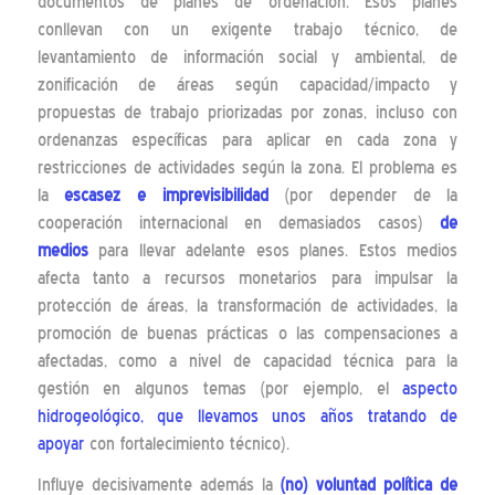
documentos de planes de ordenación. Esos planes
conllevan con un exigente trabajo técnico, de
levantamiento de información social y ambiental, de
zonificación de áreas según capacidad/impacto y
propuestas de trabajo priorizadas por zonas, incluso con
ordenanzas específicas para aplicar en cada zona y
restricciones de actividades según la zona. El problema es
la
escasez e imprevisibilidad
(por depender de la
cooperación internacional en demasiados casos)
de
medios
para llevar adelante esos planes. Estos medios
afecta tanto a recursos monetarios para impulsar la
protección de áreas, la transformación de actividades, la
promoción de buenas prácticas o las compensaciones a
afectadas, como a nivel de capacidad técnica para la
gestión en algunos temas (por ejemplo, el
aspecto
hidrogeológico, que llevamos unos años tratando de
apoyar
con fortalecimiento técnico).
Influye decisivamente además la
(no) voluntad política de