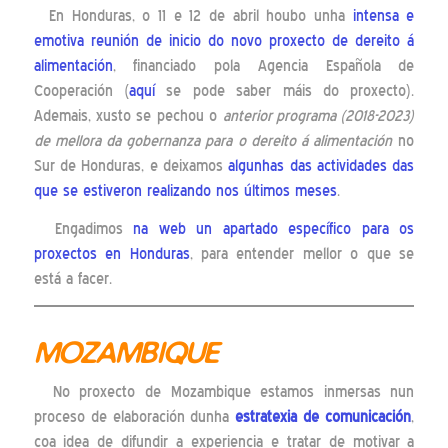
En Honduras, o 11 e 12 de abril houbo unha
intensa e
emotiva reunión de inicio do novo proxecto de dereito á
alimentación
, financiado pola Agencia Española de
Cooperación (
aquí
se pode saber máis do proxecto).
Ademais, xusto se pechou o
anterior programa (2018-2023)
de mellora da gobernanza para o dereito á alimentación
no
Sur de Honduras, e deixamos
algunhas das actividades das
que se estiveron realizando nos últimos meses
.
Engadimos
na web un apartado específico para os
proxectos en Honduras
, para entender mellor o que se
está a facer.
MOZAMBIQUE
No proxecto de Mozambique estamos inmersas nun
proceso de elaboración dunha
estratexia de comunicación
,
coa idea de difundir a experiencia e tratar de motivar a