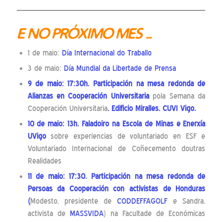
E NO PRÓXIMO MES …
1 de maio:
Día Internacional do Traballo
3 de maio:
Día Mundial da Libertade de Prensa
9 de maio: 17:30h. Participación na mesa redonda de
Alianzas en Cooperación Universitaria
pola Semana da
Cooperación Universitaria
. Edificio Miralles. CUVI Vigo.
10 de maio: 13h. Faladoiro na Escola de Minas e Enerxía
UVigo
sobre experiencias de voluntariado en ESF e
Voluntariado Internacional de Coñecemento doutras
Realidades
11 de maio: 17:30. Participación na mesa redonda de
Persoas da Cooperación con activistas de Honduras
(
Modesto, presidente de
CODDEFFAGOLF
e Sandra,
activista de
MASSVIDA
) na Facultade de Económicas