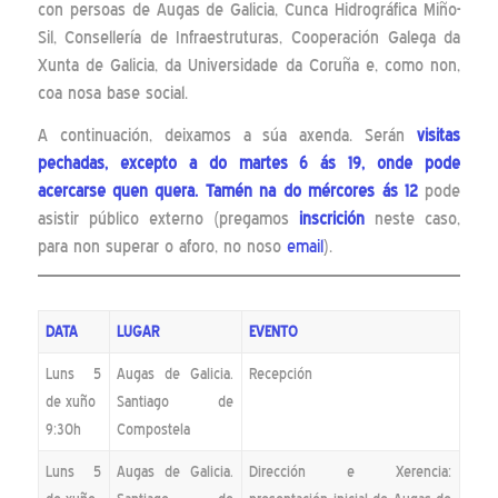
con persoas de Augas de Galicia, Cunca Hidrográfica Miño-
Sil, Consellería de Infraestruturas, Cooperación Galega da
Xunta de Galicia, da Universidade da Coruña e, como non,
coa nosa base social.
A continuación, deixamos a súa axenda. Serán
visitas
pechadas, excepto a do martes 6 ás 19, onde pode
acercarse quen quera. Tamén na do mércores ás 12
pode
asistir público externo (pregamos
inscrición
neste caso,
para non superar o aforo, no noso
email
).
DATA
LUGAR
EVENTO
Luns 5
Augas de Galicia.
Recepción
de xuño
Santiago de
9:30h
Compostela
Luns 5
Augas de Galicia.
Dirección e Xerencia: