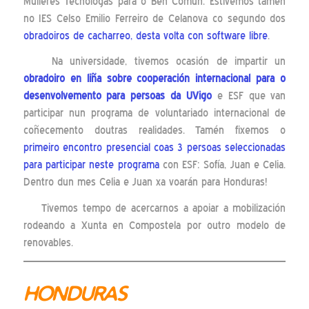
Mulleres Tecnólogas para o Ben Común. Estivemos tamén
no IES Celso Emilio Ferreiro de Celanova co segundo dos
obradoiros de cacharreo, desta volta con software libre
.
Na universidade, tivemos ocasión de impartir un
obradoiro en liña sobre cooperación internacional para o
desenvolvemento para persoas da UVigo
e ESF que van
participar nun programa de voluntariado internacional de
coñecemento doutras realidades. Tamén fixemos o
primeiro encontro presencial coas 3 persoas seleccionadas
para participar neste programa
con ESF: Sofía, Juan e Celia.
Dentro dun mes Celia e Juan xa voarán para Honduras!
Tivemos tempo de acercarnos a apoiar a mobilización
rodeando a Xunta en Compostela por outro modelo de
renovables.
HONDURAS