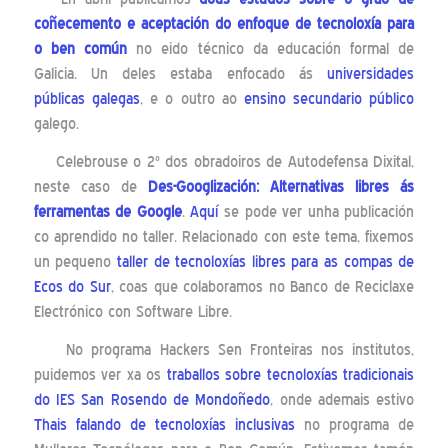
coñecemento e aceptación do enfoque de tecnoloxía para
o ben común
no eido técnico da educación formal de
Galicia. Un deles estaba enfocado ás
universidades
públicas galegas
, e o outro ao
ensino secundario público
galego.
Celebrouse o 2º dos obradoiros de Autodefensa Dixital,
neste caso de
Des-Googlización: Alternativas libres ás
ferramentas de Google
.
Aquí
se pode ver unha publicación
co aprendido no taller. Relacionado con este tema, fixemos
un pequeno
taller de tecnoloxías libres para as compas de
Ecos do Sur
, coas que colaboramos no Banco de Reciclaxe
Electrónico con Software Libre.
No programa Hackers Sen Fronteiras nos institutos,
puidemos ver xa os
traballos sobre tecnoloxías tradicionais
do IES San Rosendo de Mondoñedo
, onde ademais estivo
Thais falando de tecnoloxías inclusivas
no programa de