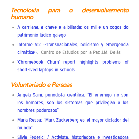
Tecnoloxía para o desenvolvemento
humano
A carrilana, a chave e a billarda: os mil e un xogos do
patrimonio lúdico galego
Informe 55: «Transnacionales, belicismo y emergencia
climática»
. Centro de Estudios por la Paz J.M. Delàs
‘Chromebook Churn’ report highlights problems of
short-lived laptops in schools
Voluntariado e Persoas
Angela Saini, periodista científica: “El enemigo no son
los hombres, son los sistemas que privilegian a los
hombres poderosos”
Maria Ressa: “Mark Zuckerberg es el mayor dictador del
mundo”
Silvia Federici / Activista, historiadora e investigadora