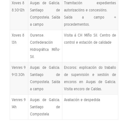
Xoves 8
Augas de Galicia.
Tramitación expedientes
8:30-12h
Santiago de
autorizacións e concesións.
Compostela. Saída
Saída a campo +
a campo
procedementos.
Xoves 8
Ourense.
Visita á CH MIño Sil. Centro de
13h
Confederación
control e estación de calidade
Hidrográfica Miño-
Sil.
Venres 9
Augas de Galicia.
Encoros: explicación do traballo
9-13:30h
Santiago de
de supervisión e xestión de
Compostela. Saída
encoros en Augas de Galicia.
a campo
Visita encoro de Caldas.
Venres 9
Augas de Galicia.
Avaliación e despedida
14h
Santiago de
Compostela