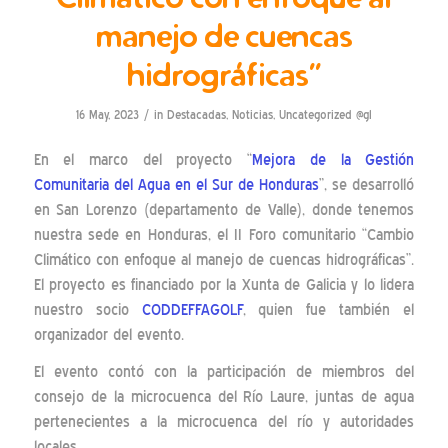
manejo de cuencas
hidrográficas”
/
16 May, 2023
in
Destacadas
,
Noticias
,
Uncategorized @gl
En el marco del proyecto “
Mejora de la Gestión
Comunitaria del Agua en el Sur de Honduras
”, se desarrolló
en San Lorenzo (departamento de Valle), donde tenemos
nuestra sede en Honduras, el II Foro comunitario “Cambio
Climático con enfoque al manejo de cuencas hidrográficas”.
El proyecto es financiado por la Xunta de Galicia y lo lidera
nuestro socio
CODDEFFAGOLF
, quien fue también el
organizador del evento.
El evento contó con la participación de miembros del
consejo de la microcuenca del Río Laure, juntas de agua
pertenecientes a la microcuenca del río y autoridades
locales.