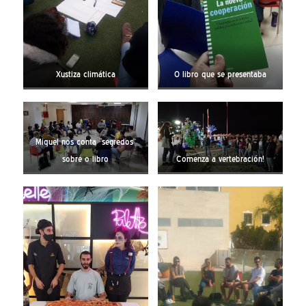
Xustiza climática
O libro que se presentaba
Miquel nos conta “segredos”
sobre o libro
Comenza a vertebración!