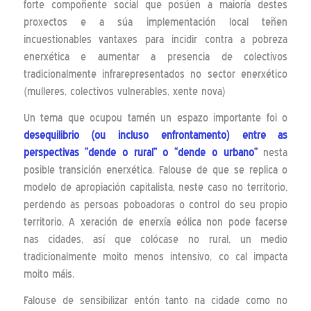
forte compoñente social que posúen a maioría destes
proxectos e a súa implementación local teñen
incuestionables vantaxes para incidir contra a pobreza
enerxética e aumentar a presencia de colectivos
tradicionalmente infrarepresentados no sector enerxético
(mulleres, colectivos vulnerables, xente nova)
Un tema que ocupou tamén un espazo importante foi o
desequilibrio (ou incluso enfrontamento) entre as
perspectivas “dende o rural” o “dende o urbano”
nesta
posible transición enerxética. Falouse de que se replica o
modelo de apropiación capitalista, neste caso no territorio,
perdendo as persoas poboadoras o control do seu propio
territorio. A xeración de enerxía eólica non pode facerse
nas cidades, así que colócase no rural, un medio
tradicionalmente moito menos intensivo, co cal impacta
moito máis.
Falouse de sensibilizar entón tanto na cidade como no