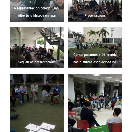
A representación galega (Dani,
Alberto e Mateo) en ruta
Presentacións
Como pasamos a pandemia
Seguen as presentacións
nas distintas asociacións ISF