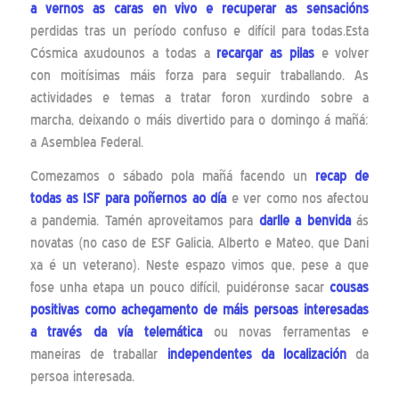
a vernos as caras en vivo e recuperar as sensacións
perdidas tras un período confuso e difícil para todas.Esta
Cósmica axudounos a todas a
recargar as pilas
e volver
con moitísimas máis forza para seguir traballando. As
actividades e temas a tratar foron xurdindo sobre a
marcha, deixando o máis divertido para o domingo á mañá:
a Asemblea Federal.
Comezamos o sábado pola mañá facendo un
recap de
todas as ISF para poñernos ao día
e ver como nos afectou
a pandemia. Tamén aproveitamos para
darlle a benvida
ás
novatas (no caso de ESF Galicia, Alberto e Mateo, que Dani
xa é un veterano). Neste espazo vimos que, pese a que
fose unha etapa un pouco difícil, puidéronse sacar
cousas
positivas como achegamento de máis persoas interesadas
a través da vía telemática
ou novas ferramentas e
maneiras de traballar
independentes da localización
da
persoa interesada.