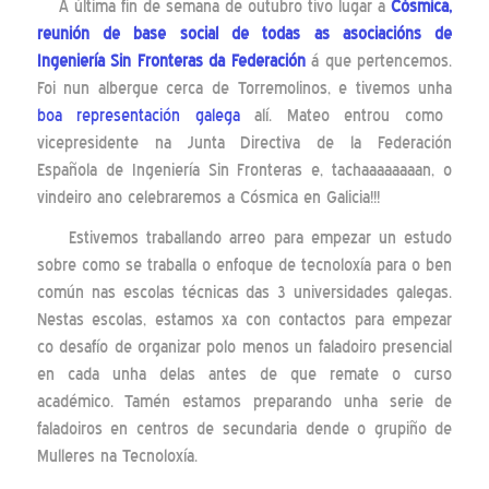
A última fin de semana de outubro tivo lugar a
Cósmica,
reunión de base social de todas as asociacións de
Ingeniería Sin Fronteras da Federación
á que pertencemos.
Foi nun albergue cerca de Torremolinos, e tivemos unha
boa representación galega
alí. Mateo entrou como
vicepresidente na Junta Directiva de la Federación
Española de Ingeniería Sin Fronteras e, tachaaaaaaaan, o
vindeiro ano celebraremos a Cósmica en Galicia!!!
Estivemos traballando arreo para empezar un estudo
sobre como se traballa o enfoque de tecnoloxía para o ben
común nas escolas técnicas das 3 universidades galegas.
Nestas escolas, estamos xa con contactos para empezar
co desafío de organizar polo menos un faladoiro presencial
en cada unha delas antes de que remate o curso
académico. Tamén estamos preparando unha serie de
faladoiros en centros de secundaria dende o grupiño de
Mulleres na Tecnoloxía.