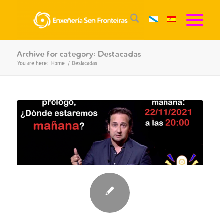
Archive for category: Destacadas
You are here:
Home
/
Destacadas