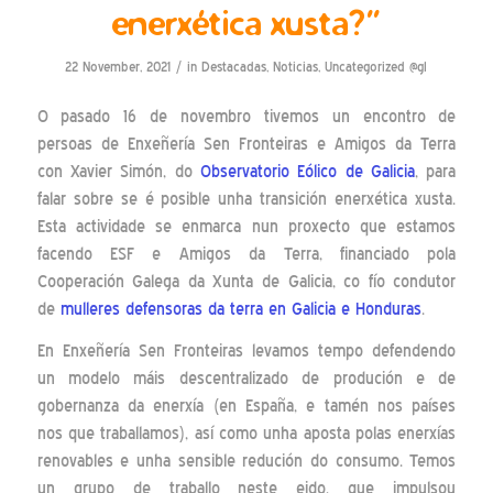
enerxética xusta?”
/
22 November, 2021
in
Destacadas
,
Noticias
,
Uncategorized @gl
O pasado 16 de novembro tivemos un encontro de
persoas de Enxeñería Sen Fronteiras e Amigos da Terra
con Xavier Simón, do
Observatorio Eólico de Galicia
, para
falar sobre se é posible unha transición enerxética xusta.
Esta actividade se enmarca nun proxecto que estamos
facendo ESF e Amigos da Terra, financiado pola
Cooperación Galega da Xunta de Galicia, co fío condutor
de
mulleres defensoras da terra en Galicia e Honduras
.
En Enxeñería Sen Fronteiras levamos tempo defendendo
un modelo máis descentralizado de produción e de
gobernanza da enerxía (en España, e tamén nos países
nos que traballamos), así como unha aposta polas enerxías
renovables e unha sensible redución do consumo. Temos
un grupo de traballo neste eido, que impulsou