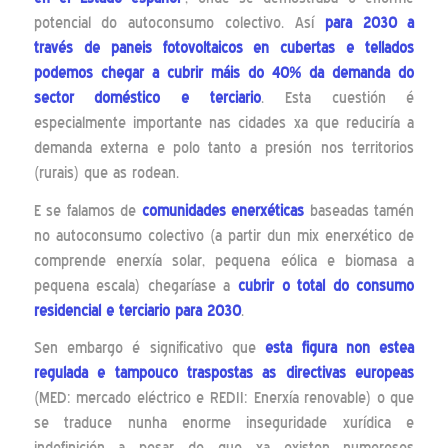
potencial do autoconsumo colectivo. Así
para 2030 a
través de paneis fotovoltaicos en cubertas e tellados
podemos chegar a cubrir máis do 40% da demanda do
sector doméstico e terciario
. Esta cuestión é
especialmente importante nas cidades xa que reduciría a
demanda externa e polo tanto a presión nos territorios
(rurais) que as rodean.
E se falamos de
comunidades enerxéticas
baseadas tamén
no autoconsumo colectivo (a partir dun mix enerxético de
comprende enerxía solar, pequena eólica e biomasa a
pequena escala) chegaríase a
cubrir o total do consumo
residencial e terciario para 2030
.
Sen embargo é significativo que
esta figura non estea
regulada e tampouco traspostas as directivas europeas
(MED: mercado eléctrico e REDII: Enerxía renovable) o que
se traduce nunha enorme inseguridade xurídica e