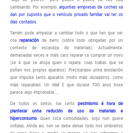
cambiando. Por exemplo,
algunhas empresas de coches xa
dan por suposto que o vehículo privado familiar vai ter os
días contados.
Tamén pode empezar a cambiar todo o que ten que ver
coa
reparación
de bens (sobre todo obrigadas por un
contexto de escaseza de materiais). Actualmente,
demasiadas veces e máis caro reparar ca comprar un novo
(se é que se atopa quen o repare, coas trabas que se
poñen nos propios aparatos). Precisaríase unha lexislación
que impulse tanto aparatos moito máis duradeiros, como
máis reparables. Un Wall E que durase 700 anos hoxe
parece algo improbable…
De todos os xeitos, hai certo
pesimismo á hora de
plantexar unha redución de uso de materiais e
hiperconsumo
. Quen toca comodidades, logo non quere
soltalas. Aínda así, non se debe deixar todo nos ombreiros