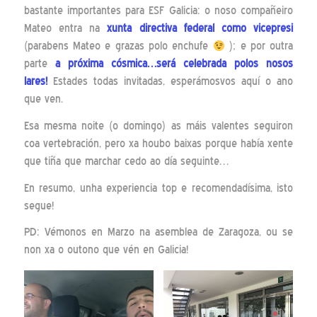
bastante importantes para ESF Galicia: o noso compañeiro
Mateo entra na
xunta directiva federal como vicepresi
(parabens Mateo e grazas polo enchufe
); e por outra
parte
a próxima cósmica…será celebrada polos nosos
lares!
Estades todas invitadas, esperámosvos aquí o ano
que ven.
Esa mesma noite (o domingo) as máis valentes seguiron
coa vertebración, pero xa houbo baixas porque había xente
que tiña que marchar cedo ao día seguinte…
En resumo, unha experiencia top e recomendadísima, isto
segue!
PD: Vémonos en Marzo na asemblea de Zaragoza, ou se
non xa o outono que vén en Galicia!