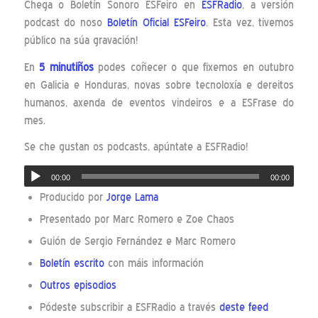
Chega o Boletín Sonoro ESFeiro en
ESFRadio
, a versión
podcast do noso
Boletín Oficial ESFeiro
. Esta vez, tivemos
público na súa gravación!
En
5 minutiños
podes coñecer o que fixemos en outubro
en Galicia e Honduras, novas sobre tecnoloxía e dereitos
humanos, axenda de eventos vindeiros e a ESFrase do
mes.
Se che gustan os podcasts, apúntate a ESFRadio!
00:00
00:00
Producido por
Jorge Lama
Presentado por Marc Romero e Zoe Chaos
Guión de Sergio Fernández e Marc Romero
Boletín escrito
con máis información
Outros episodios
Pódeste subscribir a ESFRadio a través
deste feed