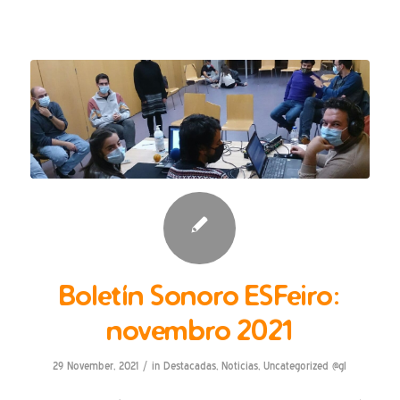
Boletín Sonoro ESFeiro:
novembro 2021
/
29 November, 2021
in
Destacadas
,
Noticias
,
Uncategorized @gl