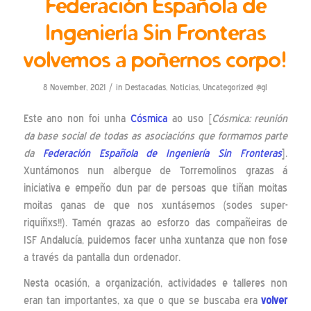
Federación Española de
Ingeniería Sin Fronteras
volvemos a poñernos corpo!
/
8 November, 2021
in
Destacadas
,
Noticias
,
Uncategorized @gl
Este ano non foi unha
Cósmica
ao uso [
Cósmica: reunión
da base social de todas as asociacións que formamos parte
da
Federación Española de Ingeniería Sin Fronteras
].
Xuntámonos nun albergue de Torremolinos grazas á
iniciativa e empeño dun par de persoas que tiñan moitas
moitas ganas de que nos xuntásemos (sodes super-
riquiñxs!!). Tamén grazas ao esforzo das compañeiras de
ISF Andalucía, puidemos facer unha xuntanza que non fose
a través da pantalla dun ordenador.
Nesta ocasión, a organización, actividades e talleres non
eran tan importantes, xa que o que se buscaba era
volver