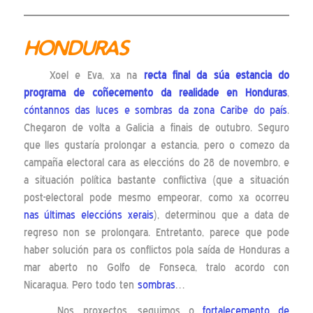
HONDURAS
Xoel e Eva, xa na
recta final da súa estancia do
programa de coñecemento da realidade en Honduras
,
cóntannos das luces e sombras da zona Caribe do país
.
Chegaron de volta a Galicia a finais de outubro. Seguro
que lles gustaría prolongar a estancia, pero o comezo da
campaña electoral cara as eleccións do 28 de novembro, e
a situación política bastante conflictiva (que a situación
post-electoral pode mesmo empeorar, como xa ocorreu
nas últimas eleccións xerais
), determinou que a data de
regreso non se prolongara. Entretanto, parece que pode
haber solución para os conflictos pola saída de Honduras a
mar aberto no Golfo de Fonseca, tralo acordo con
Nicaragua. Pero todo ten
sombras
…
Nos proxectos, seguimos o
fortalecemento de