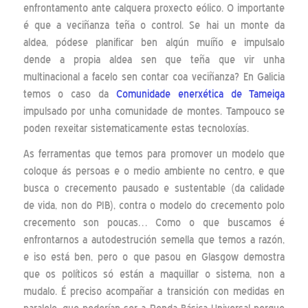
enfrontamento ante calquera proxecto eólico. O importante
é que a veciñanza teña o control. Se hai un monte da
aldea, pódese planificar ben algún muíño e impulsalo
dende a propia aldea sen que teña que vir unha
multinacional a facelo sen contar coa veciñanza? En Galicia
temos o caso da
Comunidade enerxética de Tameiga
impulsado por unha comunidade de montes. Tampouco se
poden rexeitar sistematicamente estas tecnoloxías.
As ferramentas que temos para promover un modelo que
coloque ás persoas e o medio ambiente no centro, e que
busca o crecemento pausado e sustentable (da calidade
de vida, non do PIB), contra o modelo do crecemento polo
crecemento son poucas… Como o que buscamos é
enfrontarnos a autodestrución semella que temos a razón,
e iso está ben, pero o que pasou en Glasgow demostra
que os políticos só están a maquillar o sistema, non a
mudalo. É preciso acompañar a transición con medidas en