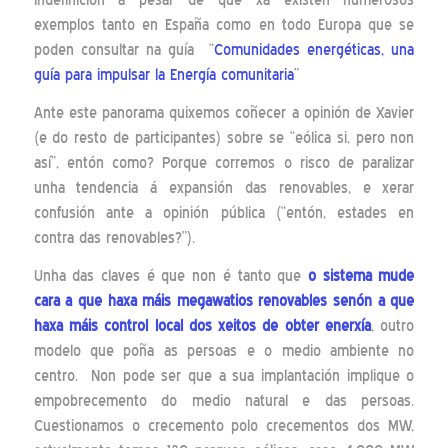
indefinición a pesar de que xa existen numerosos
exemplos tanto en España como en todo Europa que se
poden consultar na guía “
Comunidades energéticas, una
guía para impulsar la Energía comunitaria
”
Ante este panorama quixemos coñecer a opinión de Xavier
(e do resto de participantes) sobre se “eólica si, pero non
así”, entón como? Porque corremos o risco de paralizar
unha tendencia á expansión das renovables, e xerar
confusión ante a opinión pública (“entón, estades en
contra das renovables?”).
Unha das claves é que non é tanto que
o sistema mude
cara a que haxa máis megawatios renovables senón a que
haxa máis control local dos xeitos de obter enerxía
, outro
modelo que poña as persoas e o medio ambiente no
centro. Non pode ser que a sua implantación implique o
empobrecemento do medio natural e das persoas.
Cuestionamos o crecemento polo crecementos dos MW,