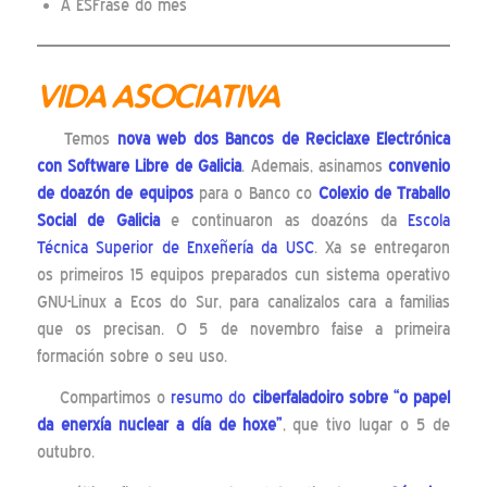
A ESFrase do mes
VIDA ASOCIATIVA
Temos
nova web dos
Bancos de Reciclaxe Electrónica
con Software Libre
de Galicia
. Ademais, asinamos
convenio
de doazón de equipos
para o Banco co
Colexio de Traballo
Social de Galicia
e continuaron as doazóns da
Escola
Técnica Superior de Enxeñería da USC
. Xa se entregaron
os primeiros 15 equipos preparados cun sistema operativo
GNU-Linux a Ecos do Sur, para canalizalos cara a familias
que os precisan. O 5 de novembro faise a primeira
formación sobre o seu uso.
Compartimos o
resumo do
ciberfaladoiro sobre “o papel
da enerxía nuclear a día de hoxe”
, que tivo lugar o 5 de
outubro.