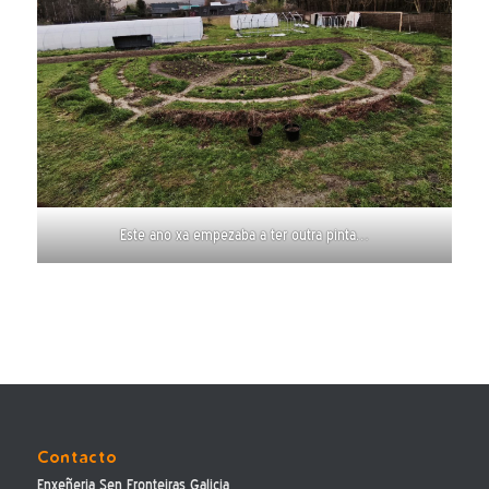
Este ano xa empezaba a ter outra pinta…
Contacto
Enxeñeria Sen Fronteiras Galicia