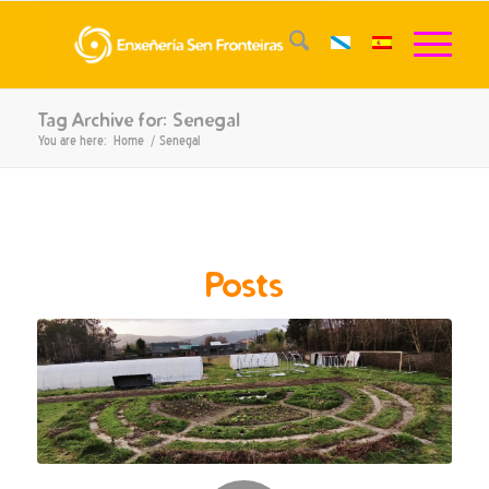
Tag Archive for: Senegal
You are here:
Home
/
Senegal
Posts