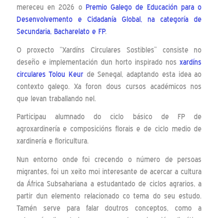
mereceu en 2026 o
Premio Galego de Educación para o
Desenvolvemento e Cidadanía Global, na categoría de
Secundaria, Bacharelato e FP
.
O proxecto “Xardíns Circulares Sostibles” consiste no
deseño e implementación dun horto inspirado nos
xardíns
circulares Tolou Keur
de Senegal, adaptando esta idea ao
contexto galego. Xa foron dous cursos académicos nos
que levan traballando nel.
Participau alumnado do ciclo básico de FP de
agroxardinería e composicións florais e de ciclo medio de
xardinería e floricultura.
Nun entorno onde foi crecendo o número de persoas
migrantes, foi un xeito moi interesante de acercar a cultura
da África Subsahariana a estudantado de ciclos agrarios, a
partir dun elemento relacionado co tema do seu estudo.
Tamén serve para falar doutros conceptos, como a