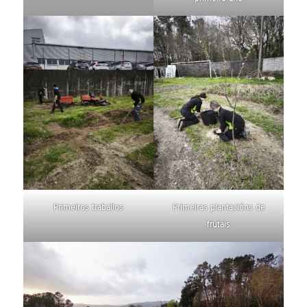
Primeiros traballos
Primeiras plantacións de
frutais