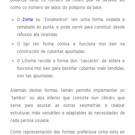
como co número de lados do polígono da base.
O
Zome
ou “Zonahedron” ten unha forma ovalada e
rematada en punta, e pode servir para construír desde
refuxios ata vivendas.
O tipi ten forma cónica e funciona moi ben na
construción de cubertas apuntadas.
O L-Dome recolle a forma dun “cascarón” de esfera e
funciona moi ben para deseñar cubertas máis tendidas,
non tan apuntadas.
Ademais destas formas, tamén permite implementar un
“tambor” ou alza inferior que consiste nun cilindro que
serve para axustar as outras xeometrías e realizar
estruturas máis versátiles e adaptables ás necesidades de
cada persoa usuaria.
Como representación das formas preferiuse unha vista en