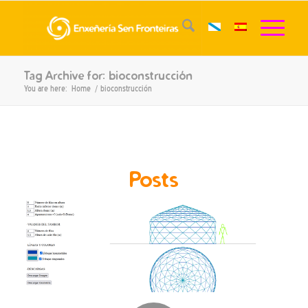
Tag Archive for: bioconstrucción
You are here:
Home
/
bioconstrucción
Posts