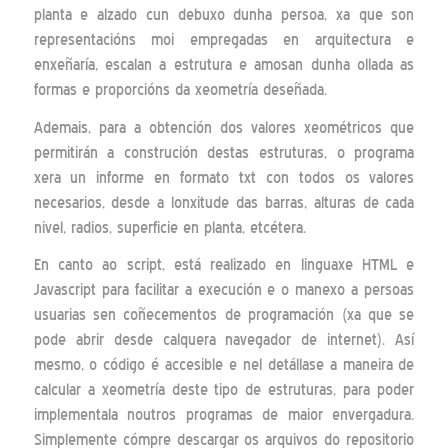
planta e alzado cun debuxo dunha persoa, xa que son
representacións moi empregadas en arquitectura e
enxeñaría, escalan a estrutura e amosan dunha ollada as
formas e proporcións da xeometría deseñada.
Ademais, para a obtención dos valores xeométricos que
permitirán a construción destas estruturas, o programa
xera un informe en formato txt con todos os valores
necesarios, desde a lonxitude das barras, alturas de cada
nivel, radios, superficie en planta, etcétera.
En canto ao script, está realizado en linguaxe HTML e
Javascript para facilitar a execución e o manexo a persoas
usuarias sen coñecementos de programación (xa que se
pode abrir desde calquera navegador de internet). Así
mesmo, o código é accesible e nel detállase a maneira de
calcular a xeometría deste tipo de estruturas, para poder
implementala noutros programas de maior envergadura.
Simplemente cómpre descargar os arquivos do repositorio