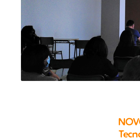
NOVO
Tecn