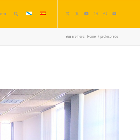
acto
You are here:
Home
/
profesorado