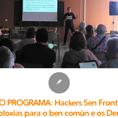
 PROGRAMA: Hackers Sen Fronte
oloxías para o ben común e os Der