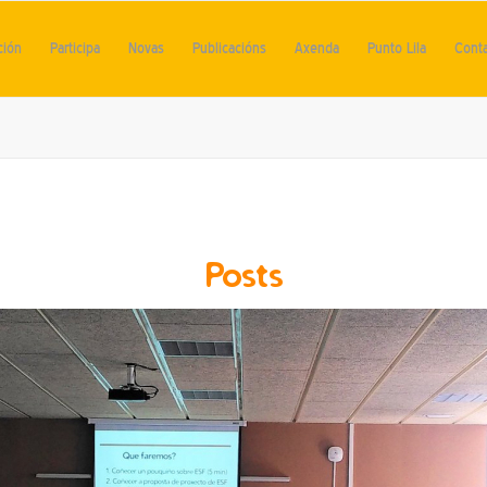
ción
Participa
Novas
Publicacións
Axenda
Punto Lila
Cont
Posts