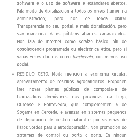
software e o uso de software e estándares abertos.
Fala moito de dixitalización a todos os niveis (tamén na
administración), pero non de fenda dixital.
Transparencia no seu portal, e máis dixitalización, pero
sen mencionar datos públicos abertos xeneralizados.
Non fala de Internet como servizo básico, nin de
obsolescencia programada ou electrónica ética, pero si
varias veces doutras como
blockchain
, con menos uso
social.
RESIDUO CERO. Moita mención á economía circular,
aproveitamento de residuos agrogandeiros. Propoñen
tres novas plantas públicas de compostaxe de
biorresiduos domésticos nas provincias de Lugo,
Ourense e Pontevedra, que complementen á de
Sogama en Cerceda, e avanzar en sistemas pequenos
de depuración de xestión natural e por sistemas de
filtros verdes para a autodepuración. Non promoción de
sistemas de control ou porta a porta. En ningún