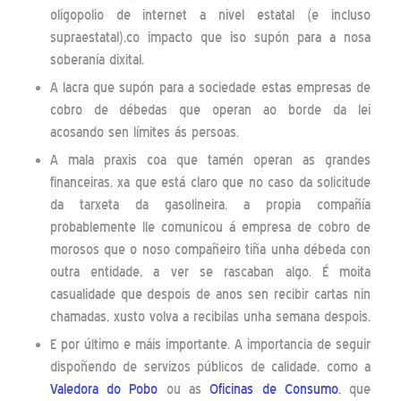
oligopolio de internet a nivel estatal (e incluso
supraestatal),co impacto que iso supón para a nosa
soberanía dixital.
A lacra que supón para a sociedade estas empresas de
cobro de débedas que operan ao borde da lei
acosando sen límites ás persoas.
A mala praxis coa que tamén operan as grandes
financeiras, xa que está claro que no caso da solicitude
da tarxeta da gasolineira, a propia compañía
probablemente lle comunicou á empresa de cobro de
morosos que o noso compañeiro tiña unha débeda con
outra entidade, a ver se rascaban algo. É moita
casualidade que despois de anos sen recibir cartas nin
chamadas, xusto volva a recibilas unha semana despois.
E por último e máis importante. A importancia de seguir
dispoñendo de servizos públicos de calidade, como a
Valedora do Pobo
ou as
Oficinas de Consumo
, que