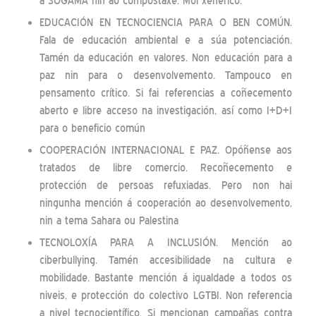
a SOGAMA nin ao compostaxe. Moi xenérico.
EDUCACIÓN EN TECNOCIENCIA PARA O BEN COMÚN.
Fala de educación ambiental e a súa potenciación.
Tamén da educación en valores. Non educación para a
paz nin para o desenvolvemento. Tampouco en
pensamento crítico. Si fai referencias a coñecemento
aberto e libre acceso na investigación, así como I+D+I
para o beneficio común
COOPERACIÓN INTERNACIONAL E PAZ. Opóñense aos
tratados de libre comercio. Recoñecemento e
protección de persoas refuxiadas. Pero non hai
ningunha mención á cooperación ao desenvolvemento,
nin a tema Sahara ou Palestina
TECNOLOXÍA PARA A INCLUSIÓN. Mención ao
ciberbullying. Tamén accesibilidade na cultura e
mobilidade. Bastante mención á igualdade a todos os
niveis, e protección do colectivo LGTBI. Non referencia
a nivel tecnocientífico. Si mencionan campañas contra