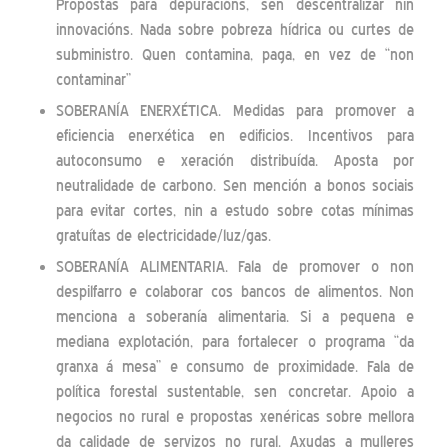
Propostas para depuracións, sen descentralizar nin
innovacións. Nada sobre pobreza hídrica ou curtes de
subministro. Quen contamina, paga, en vez de “non
contaminar”
SOBERANÍA ENERXÉTICA. Medidas para promover a
eficiencia enerxética en edificios. Incentivos para
autoconsumo e xeración distribuída. Aposta por
neutralidade de carbono. Sen mención a bonos sociais
para evitar cortes, nin a estudo sobre cotas mínimas
gratuítas de electricidade/luz/gas.
SOBERANÍA ALIMENTARIA. Fala de promover o non
despilfarro e colaborar cos bancos de alimentos. Non
menciona a soberanía alimentaria. Si a pequena e
mediana explotación, para fortalecer o programa “da
granxa á mesa” e consumo de proximidade. Fala de
política forestal sustentable, sen concretar. Apoio a
negocios no rural e propostas xenéricas sobre mellora
da calidade de servizos no rural. Axudas a mulleres