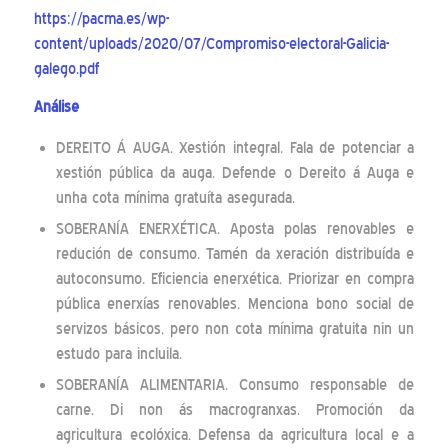
https://pacma.es/wp-
content/uploads/2020/07/Compromiso-electoral-Galicia-
galego.pdf
Análise
DEREITO Á AUGA. Xestión integral. Fala de potenciar a
xestión pública da auga. Defende o Dereito á Auga e
unha cota mínima gratuíta asegurada.
SOBERANÍA ENERXÉTICA. Aposta polas renovables e
redución de consumo. Tamén da xeración distribuída e
autoconsumo. Eficiencia enerxética. Priorizar en compra
pública enerxías renovables. Menciona bono social de
servizos básicos, pero non cota mínima gratuita nin un
estudo para incluila.
SOBERANÍA ALIMENTARIA. Consumo responsable de
carne. Di non ás macrogranxas. Promoción da
agricultura ecolóxica. Defensa da agricultura local e a