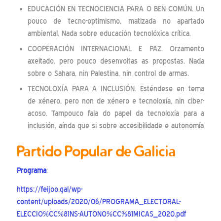
EDUCACIÓN EN TECNOCIENCIA PARA O BEN COMÚN. Un
pouco de tecno-optimismo, matizada no apartado
ambiental. Nada sobre educación tecnolóxica crítica.
COOPERACIÓN INTERNACIONAL E PAZ. Orzamento
axeitado, pero pouco desenvoltas as propostas. Nada
sobre o Sahara, nin Palestina, nin control de armas.
TECNOLOXÍA PARA A INCLUSIÓN. Esténdese en tema
de xénero, pero non de xénero e tecnoloxía, nin ciber-
acoso. Tampouco fala do papel da tecnoloxía para a
inclusión, aínda que si sobre accesibilidade e autonomía
Partido Popular de Galicia
Programa
:
https://feijoo.gal/wp-
content/uploads/2020/06/PROGRAMA_ELECTORAL-
ELECCIO%CC%81NS-AUTONO%CC%81MICAS_2020.pdf