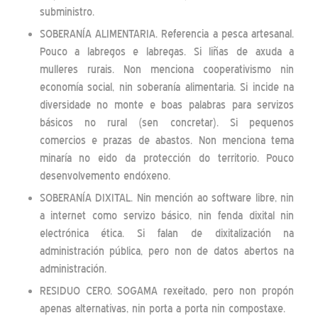
subministro.
SOBERANÍA ALIMENTARIA. Referencia a pesca artesanal.
Pouco a labregos e labregas. Si liñas de axuda a
mulleres rurais. Non menciona cooperativismo nin
economía social, nin soberanía alimentaria. Si incide na
diversidade no monte e boas palabras para servizos
básicos no rural (sen concretar). Si pequenos
comercios e prazas de abastos. Non menciona tema
minaría no eido da protección do territorio. Pouco
desenvolvemento endóxeno.
SOBERANÍA DIXITAL. Nin mención ao software libre, nin
a internet como servizo básico, nin fenda dixital nin
electrónica ética. Si falan de dixitalización na
administración pública, pero non de datos abertos na
administración.
RESIDUO CERO. SOGAMA rexeitado, pero non propón
apenas alternativas, nin porta a porta nin compostaxe.