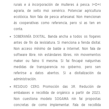
rurais e á incorporación de mulleres á pesca. I+D+I
agraria, de xeito moi xenérico. Potenciar agricultura
ecolóxica. Non fala de pesca artesanal. Non mencionan
ás cooperativas como referencia, pero si as ten en
conta.
SOBERANÍA DIXITAL. Banda ancha a todos os fogares
antes de fin da lexislatura. Si menciona a fenda dixital.
Non acceso mínimo de balde a Internet. Non fala de
software libre, nin estándares libres, nin movementos
maker ou faino tí mesma. Si fai fincapé nalgunhas
medidas de transparencia no goberno, pero sen
referirse a datos abertos. Si a dixitalización da
administración.
RESIDUO CERO. Promoción das 3R. Redución de
embalaxes e recollida de orgánico a partir de 2023.
Non cuestiona modelo SOGAMA nin fai propostas
concretas de como implementar. Fala de recollida