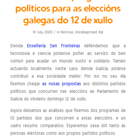
políticos para as eleccións
galegas do 12 de xullo
/
10 July, 2020
in
Noticias
,
Uncategorized @gl
Dende
Enxeñería Sen Fronteiras
defendemos que a
tecnoloxía e ciencia pódense poñer ao servizo do ben
común para acadar un mundo xusto e solidario. Tamén
actuando localmente, neste caso dende Galicia, pódese
contribuir a esa sociedade mellor. Por iso no seu día
fixemos chegar
as nosas propostas
aos distintos partidos
políticos que concurren nas eleccións ao Parlamento de
Galicia do vindeiro domingo 12 de xullo.
Agora deixamos as análises que fixemos dos programas de
10 partidos dos que concorren a estas eleccións, e un
cadro resumo comparativo. Esperemos sexa útil tanto ás
persoas electoras como aos propios partidos políticos.