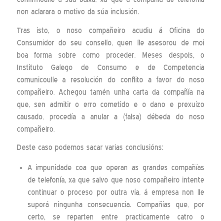
non aclarara o motivo da súa inclusión.
Tras isto, o noso compañeiro acudiu á Oficina do
Consumidor do seu consello, quen lle asesorou de moi
boa forma sobre como proceder. Meses despois, o
Instituto Galego de Consumo e de Competencia
comunicoulle a resolución do conflito a favor do noso
compañeiro. Achegou tamén unha carta da compañía na
que, sen admitir o erro cometido e o dano e prexuízo
causado, procedía a anular a (falsa) débeda do noso
compañeiro.
Deste caso podemos sacar varias conclusións:
A impunidade coa que operan as grandes compañías
de telefonía, xa que salvo que noso compañeiro intente
continuar o proceso por outra vía, á empresa non lle
suporá ningunha consecuencia. Compañías que, por
certo, se reparten entre practicamente catro o