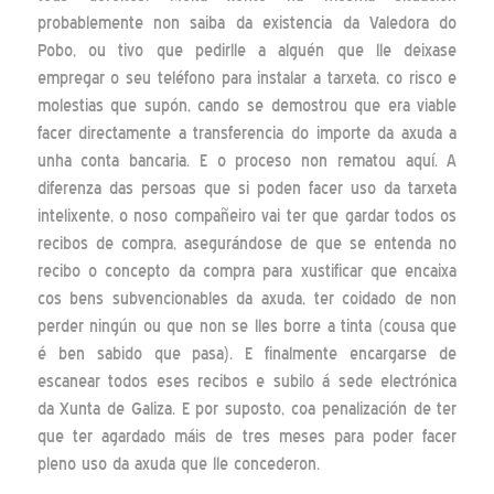
probablemente non saiba da existencia da Valedora do
Pobo, ou tivo que pedirlle a alguén que lle deixase
empregar o seu teléfono para instalar a tarxeta, co risco e
molestias que supón, cando se demostrou que era viable
facer directamente a transferencia do importe da axuda a
unha conta bancaria. E o proceso non rematou aquí. A
diferenza das persoas que si poden facer uso da tarxeta
intelixente, o noso compañeiro vai ter que gardar todos os
recibos de compra, asegurándose de que se entenda no
recibo o concepto da compra para xustificar que encaixa
cos bens subvencionables da axuda, ter coidado de non
perder ningún ou que non se lles borre a tinta (cousa que
é ben sabido que pasa). E finalmente encargarse de
escanear todos eses recibos e subilo á sede electrónica
da Xunta de Galiza. E por suposto, coa penalización de ter
que ter agardado máis de tres meses para poder facer
pleno uso da axuda que lle concederon.