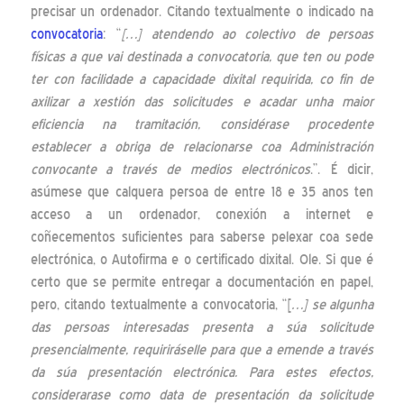
precisar un ordenador. Citando textualmente o indicado na
convocatoria
: “
[…] atendendo ao colectivo de persoas
físicas a que vai destinada a convocatoria, que ten ou pode
ter con facilidade a capacidade dixital requirida, co fin de
axilizar a xestión das solicitudes e acadar unha maior
eficiencia na tramitación, considérase procedente
establecer a obriga de relacionarse coa Administración
convocante a través de medios electrónicos
.”. É dicir,
asúmese que calquera persoa de entre 18 e 35 anos ten
acceso a un ordenador, conexión a internet e
coñecementos suficientes para saberse pelexar coa sede
electrónica, o Autofirma e o certificado dixital. Ole. Si que é
certo que se permite entregar a documentación en papel,
pero, citando textualmente a convocatoria, “[
…] se algunha
das persoas interesadas presenta a súa solicitude
presencialmente, requiriráselle para que a emende a través
da súa presentación electrónica. Para estes efectos,
considerarase como data de presentación da solicitude