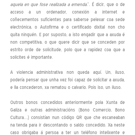
aquela en que fose realizada a emenda.
“. É dicir, que o de
acceso a un ordenador, conexión a internet e
coñecementos suficientes para saberse pelexar coa sede
electrónica, o Autofirma e o certificado dixital non cho
quita ninguén. E por suposto, a isto engadir que a axuda é
non competitiva, o que quere dicir que se conceden por
estrito orde de solicitude, polo que a rapidez coa que a
solicites é importante.
A violencia administrativa non queda aquí. Un, iluso,
podería pensar que unha vez foi capaz de solicitar a axuda,
e lla concederon, xa rematou o calvario. Pois iso, un iluso.
Outros bonos concedidos anteriormente pola Xunta de
Galiza e outras administracións (Bono Comercio, Bono
Cultura…) consistían nun código QR que che escaneaban
na tenda para ir descontando o saldo concedido. Xa neste
caso obrigaba á persoa a ter un teléfono intelixente e