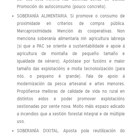
Promoción do autoconsumo (pouco concreto).
SOBERANÍA ALIMENTARIA. Si promove o consumo de
proximidade en criterios de compra pública.
Mercaproximidade. Mención ás cooperativas. Non
menciona soberanía alimentaria nin agricultura labrega
(si que a PAC se oriente a sustentabilidade e apoie á
agricultura de montaña de pequeño tamaño e
igualdade de xénero). Apóstase por fusións e maior
tamaño das explotacións e moita tecnoloxización (para
nós, o pequeno é grande). Fala de apoio á
modernización da pesca artesanal e artes menores.
Propóñense melloras de calidade de vida no rural en
distintos eidos e poder promover explotacións
xestionadas por xente nova. Moito máis espazo adicado
a incendios que a xestión forestal integral e de múltiple
uso.
SOBERANÍA DIXITAL. Aposta pola reutilización do