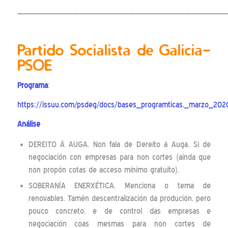
—————————————————————————————————————
P
artido Socialista
de G
alicia
-
PSOE
Programa
:
https://issuu.com/psdeg/docs/bases_programticas._marzo_202
Análise
DEREITO Á AUGA. Non fala de Dereito á Auga. Si de
negociación con empresas para non cortes (aínda que
non propón cotas de acceso mínimo gratuíto).
SOBERANÍA ENERXÉTICA. Menciona o tema de
renovables. Tamén descentralización da produción, pero
pouco concreto, e de control das empresas e
negociación coas mesmas para non cortes de