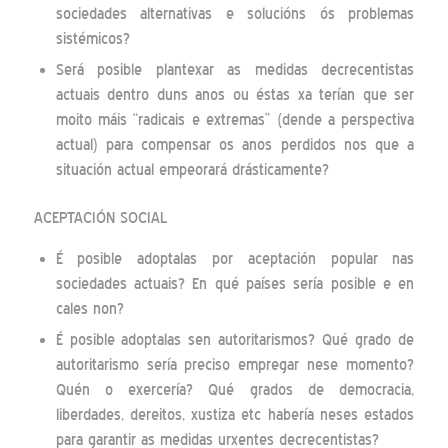
sociedades alternativas e solucións ós problemas
sistémicos?
Será posible plantexar as medidas decrecentistas
actuais dentro duns anos ou éstas xa terían que ser
moito máis “radicais e extremas” (dende a perspectiva
actual) para compensar os anos perdidos nos que a
situación actual empeorará drásticamente?
ACEPTACIÓN SOCIAL
É posible adoptalas por aceptación popular nas
sociedades actuais? En qué países sería posible e en
cales non?
É posible adoptalas sen autoritarismos? Qué grado de
autoritarismo sería preciso empregar nese momento?
Quén o exercería? Qué grados de democracia,
liberdades, dereitos, xustiza etc habería neses estados
para garantir as medidas urxentes decrecentistas?