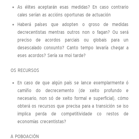
As élites aceptarán esas medidas? En caso contrario
cales serían as accións oportunas de actuación
Haberá países que adopten o groso de medidas
decrecentistas mentras outros non o fagan? Ou será
preciso de acordos parciais ou globais para un
desescalado conxunto? Canto tempo levaría chegar a
eses acordos? Sería xa moi tarde?
OS RECURSOS
En caso de que algún país se lance exemplarmente ó
camiño do decrecemento (de xeito profundo e
necesario, non só de xeito formal e superficial), cómo
obterá os recursos que precisa para a transición se iso
implica perda de competitividade co restos de
economías crecentistas?
A POBOACIÓN