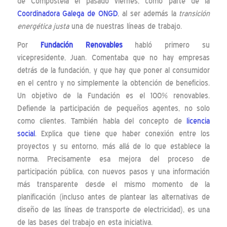
de Compostela el pasado viernes, como parte de la
Coordinadora Galega de ONGD
, al ser además la
transición
energética justa
una de nuestras líneas de trabajo.
Por
Fundación Renovables
habló primero su
vicepresidente, Juan. Comentaba que no hay empresas
detrás de la fundación, y que hay que poner al consumidor
en el centro y no simplemente la obtención de beneficios.
Un objetivo de la Fundación es el 100% renovables.
Defiende la participación de pequeños agentes, no solo
como clientes. También habla del concepto de
licencia
social
. Explica que tiene que haber conexión entre los
proyectos y su entorno, más allá de lo que establece la
norma. Precisamente esa mejora del proceso de
participación pública, con nuevos pasos y una información
más transparente desde el mismo momento de la
planificación (incluso antes de plantear las alternativas de
diseño de las líneas de transporte de electricidad), es una
de las bases del trabajo en esta iniciativa.