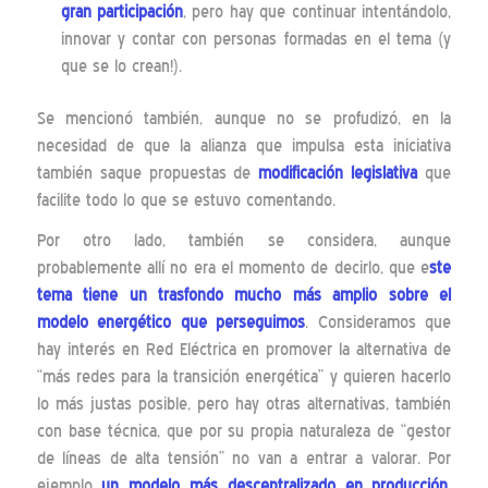
gran participación
, pero hay que continuar intentándolo,
innovar y contar con personas formadas en el tema (y
que se lo crean!).
Se mencionó también, aunque no se profudizó, en la
necesidad de que la alianza que impulsa esta iniciativa
también saque propuestas de
modificación legislativa
que
facilite todo lo que se estuvo comentando.
Por otro lado, también se considera, aunque
probablemente allí no era el momento de decirlo, que e
ste
tema tiene un trasfondo mucho más amplio sobre el
modelo energético que perseguimos
. Consideramos que
hay interés en Red Eléctrica en promover la alternativa de
“más redes para la transición energética” y quieren hacerlo
lo más justas posible, pero hay otras alternativas, también
con base técnica, que por su propia naturaleza de “gestor
de líneas de alta tensión” no van a entrar a valorar. Por
ejemplo
un modelo más descentralizado en producción,