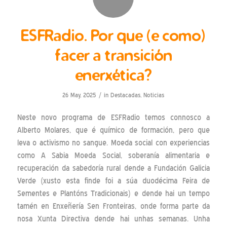
ESFRadio. Por que (e como)
facer a transición
enerxética?
/
26 May, 2025
in
Destacadas
,
Noticias
Neste novo programa de ESFRadio temos connosco a
Alberto Molares, que é químico de formación, pero que
leva o activismo no sangue. Moeda social con experiencias
como A Sabia Moeda Social, soberanía alimentaria e
recuperación da sabedoría rural dende a Fundación Galicia
Verde (xusto esta finde foi a súa duodécima Feira de
Sementes e Plantóns Tradicionais) e dende hai un tempo
tamén en Enxeñería Sen Fronteiras, onde forma parte da
nosa Xunta Directiva dende hai unhas semanas. Unha