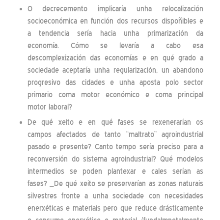
O decrecemento implicaría unha relocalización
socioeconómica en función dos recursos dispoñibles e
a tendencia sería hacia unha primarización da
economía. Cómo se levaría a cabo esa
descomplexización das economías e en qué grado a
sociedade aceptaría unha regularización, un abandono
progresivo das cidades e unha aposta polo sector
primario coma motor económico e coma principal
motor laboral?
De qué xeito e en qué fases se rexenerarían os
campos afectados de tanto “maltrato” agroindustrial
pasado e presente? Canto tempo sería preciso para a
reconversión do sistema agroindustrial? Qué modelos
intermedios se poden plantexar e cales serían as
fases? _De qué xeito se preservarían as zonas naturais
silvestres fronte a unha sociedade con necesidades
enerxéticas e materiais pero que reduce drásticamente