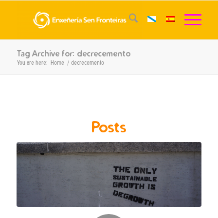
Tag Archive for: decrecemento
You are here:
Home
/
decrecemento
Posts