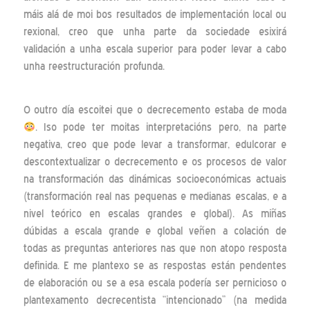
máis alá de moi bos resultados de implementación local ou
rexional, creo que unha parte da sociedade esixirá
validación a unha escala superior para poder levar a cabo
unha reestructuración profunda.
O outro día escoitei que o decrecemento estaba de moda
. Iso pode ter moitas interpretacións pero, na parte
negativa, creo que pode levar a transformar, edulcorar e
descontextualizar o decrecemento e os procesos de valor
na transformación das dinámicas socioeconómicas actuais
(transformación real nas pequenas e medianas escalas, e a
nivel teórico en escalas grandes e global). As miñas
dúbidas a escala grande e global veñen a colación de
todas as preguntas anteriores nas que non atopo resposta
definida. E me plantexo se as respostas están pendentes
de elaboración ou se a esa escala podería ser pernicioso o
plantexamento decrecentista “intencionado” (na medida