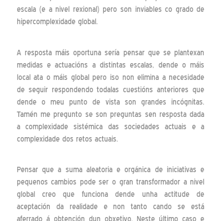
escala (e a nivel rexional) pero son inviables co grado de
hipercomplexidade global.
A resposta máis oportuna sería pensar que se plantexan
medidas e actuacións a distintas escalas, dende o máis
local ata o máis global pero iso non elimina a necesidade
de seguir respondendo todalas cuestións anteriores que
dende o meu punto de vista son grandes incógnitas.
Tamén me pregunto se son preguntas sen resposta dada
a complexidade sistémica das sociedades actuais e a
complexidade dos retos actuais.
Pensar que a suma aleatoria e orgánica de iniciativas e
pequenos cambios pode ser o gran transformador a nivel
global creo que funciona dende unha actitude de
aceptación da realidade e non tanto cando se está
aferrado á obtención dun obxetivo. Neste último caso e