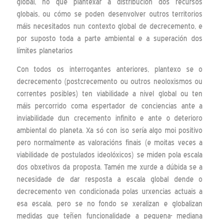
global, no que plantexar a distribución dos recursos
globais, ou cómo se poden desenvolver outros territorios
máis necesitados nun contexto global de decrecemento, e
por suposto toda a parte ambiental e a superación dos
límites planetarios
Con todos os interrogantes anteriores, plantexo se o
decrecemento (postcrecemento ou outros neoloxismos ou
correntes posibles) ten viabilidade a nivel global ou ten
máis percorrido coma espertador de conciencias ante a
inviabilidade dun crecemento infinito e ante o deterioro
ambiental do planeta. Xa só con iso sería algo moi positivo
pero normalmente as valoracións finais (e moitas veces a
viabilidade de postulados ideolóxicos) se miden pola escala
dos obxetivos da proposta. Tamén me xurde a dúbida se a
necesidade de dar resposta a escala global dende o
decrecemento ven condicionada polas urxencias actuais a
esa escala, pero se no fondo se xeralizan e globalizan
medidas que teñen funcionalidade a pequena- mediana