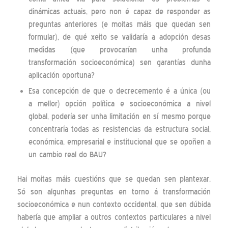
dinámicas actuais, pero non é capaz de responder as
preguntas anteriores (e moitas máis que quedan sen
formular), de qué xeito se validaría a adopción desas
medidas (que provocarían unha profunda
transformación socioeconómica) sen garantías dunha
aplicación oportuna?
Esa concepción de que o decrecemento é a única (ou
a mellor) opción política e socioeconómica a nivel
global, podería ser unha limitación en sí mesmo porque
concentraría todas as resistencias da estructura social,
económica, empresarial e institucional que se opoñen a
un cambio real do BAU?
Hai moitas máis cuestións que se quedan sen plantexar.
Só son algunhas preguntas en torno á transformación
socioeconómica e nun contexto occidental, que sen dúbida
habería que ampliar a outros contextos particulares a nivel