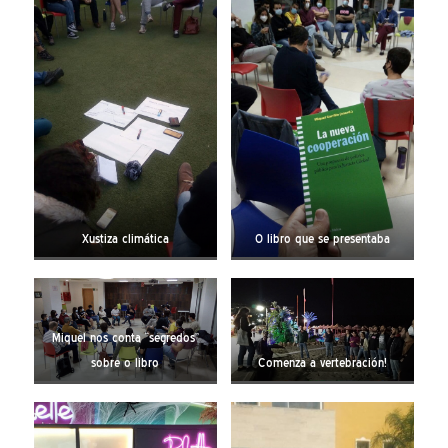
Xustiza climática
O libro que se presentaba
Miquel nos conta “segredos”
sobre o libro
Comenza a vertebración!