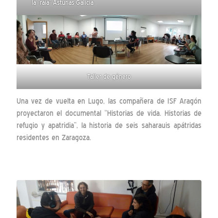
la “raia” Asturias-Galicia
Taller de género
Una vez de vuelta en Lugo, las compañera de ISF Aragón
proyectaron el documental “Historias de vida. Historias de
refugio y apatridia”, la historia de seis saharauis apátridas
residentes en Zaragoza.