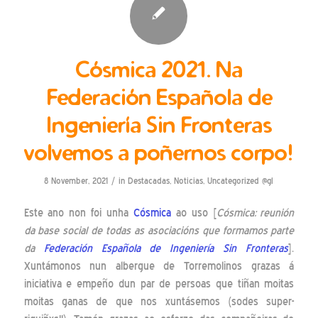
Cósmica 2021. Na
Federación Española de
Ingeniería Sin Fronteras
volvemos a poñernos corpo!
/
8 November, 2021
in
Destacadas
,
Noticias
,
Uncategorized @gl
Este ano non foi unha
Cósmica
ao uso [
Cósmica: reunión
da base social de todas as asociacións que formamos parte
da
Federación Española de Ingeniería Sin Fronteras
].
Xuntámonos nun albergue de Torremolinos grazas á
iniciativa e empeño dun par de persoas que tiñan moitas
moitas ganas de que nos xuntásemos (sodes super-