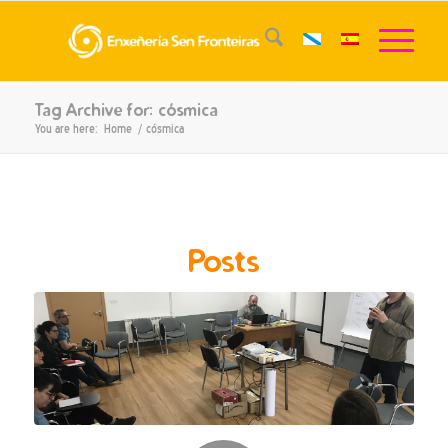
Tag Archive for: cósmica
You are here:
Home
/
cósmica
Posts