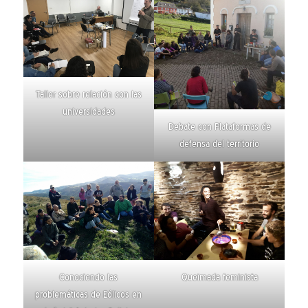
Taller sobre relación con las
universidades
Debate con Plataformas de
defensa del territorio
Conociendo las
Queimada feminista
problemáticas de Eólicos en