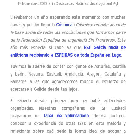
/
14 November, 2022
in
Destacadas
,
Noticias
,
Uncategorized @gl
Llevábamos un año esperando este momento con muchas
ganas y por fin llegó la
Cósmica
(
Cósmica: reunión anual de
la base social de todas las asociaciones que formamos parte
de la Federación Española de Ingeniería Sin Fronteras
). Este
año más especial si cabe, ya que
ESF Galicia hacía de
anfitriona recibiendo a ESFEIRAS de toda España en Lugo
.
Tuvimos la suerte de contar con gente de Asturias, Castilla
y León, Navarra, Euskadi, Andalucía, Aragón, Cataluña y
Baleares, a las que agradecemos mucho el esfuerzo de
acercarse a Galicia desde tan lejos.
El sábado desde primera hora ya había actividades
organizadas. Nuestras compañeras de ISF Euskadi
prepararon un
taller de voluntariado
, donde pudimos
conocer la experiencia de otras ISFs en esta materia y
reflexionar sobre cuál sería la forma ideal de acoger a