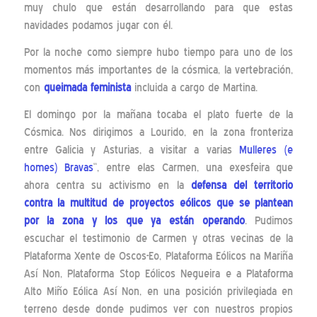
muy chulo que están desarrollando para que estas
navidades podamos jugar con él.
Por la noche como siempre hubo tiempo para uno de los
momentos más importantes de la cósmica, la vertebración,
con
queimada feminista
incluida a cargo de Martina.
El domingo por la mañana tocaba el plato fuerte de la
Cósmica. Nos dirigimos a Lourido, en la zona fronteriza
entre Galicia y Asturias, a visitar a varias
Mulleres (e
homes) Bravas
“, entre elas Carmen, una exesfeira que
ahora centra su activismo en la
defensa del territorio
contra la multitud de proyectos eólicos que se plantean
por la zona y los que ya están operando
. Pudimos
escuchar el testimonio de Carmen y otras vecinas de la
Plataforma Xente de Oscos-Eo, Plataforma Eólicos na Mariña
Así Non, Plataforma Stop Eólicos Negueira e a Plataforma
Alto Miño Eólica Así Non, en una posición privilegiada en
terreno desde donde pudimos ver con nuestros propios