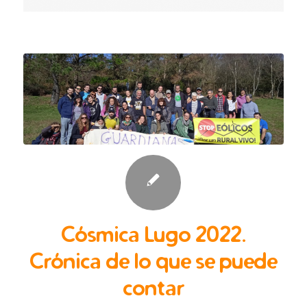
Cósmica Lugo 2022.
Crónica de lo que se puede
contar