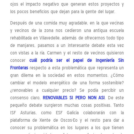
ojos el impacto negativo que generan estos proyectos y
los pocos beneficios que dejan para la gente del lugar.
Después de una comida muy agradable, en la que vecinas
y vecinos de la zona nos cedieron una antigua escuela
rehabilitada en Vilavedelle, además de ofrecernos todo tipo
de manjares, pasamos a un interesante debate esta vez
con vistas a la ría. Carmen y el resto de vecinos quisieron
conocer
cuál podría ser el papel de Ingeniería Sin
Fronteras
respecto a esta problemática que representa un
gran dilema en la sociedad en estos momentos. ¿Cómo
cambiar el modelo energético de una forma sostenible?
¿renovables a cualquier precio? Se podía percibir un
consenso claro,
RENOVABLES SI PERO NON ASI
. De este
pequeño debate surgieron muchas cosas positivas. Tanto
ISF Asturias, como ESF Galicia colaborarán con la
plataforma de Xente de Oscos-Eo y el resto para dar a
conocer su problemática en los lugares a los que tienen