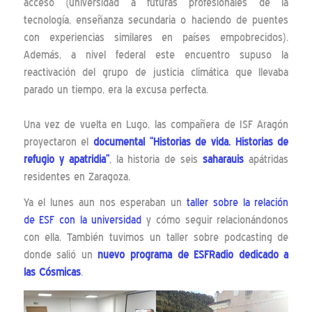
acceso (universidad a futuras profesionales de la
tecnología, enseñanza secundaria o haciendo de puentes
con experiencias similares en países empobrecidos).
Además, a nivel federal este encuentro supuso la
reactivación del grupo de justicia climática que llevaba
parado un tiempo, era la excusa perfecta.
Una vez de vuelta en Lugo, las compañera de ISF Aragón
proyectaron el
documental “Historias de vida. Historias de
refugio y apatridia”
, la historia de seis
saharauis
apátridas
residentes en Zaragoza.
Ya el lunes aun nos esperaban un
taller sobre la relación
de ESF con la universidad
y cómo seguir relacionándonos
con ella. También tuvimos un taller sobre podcasting de
donde salió un
nuevo programa de ESFRadio dedicado a
las Cósmicas
.