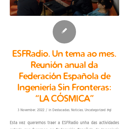
ESFRadio. Un tema ao mes.
Reunión anual da
Federación Española de
Ingeniería Sin Fronteras:
“LA CÓSMICA”
/
3 November, 2022
in
Destacadas
,
Noticias
,
Uncategorized @gl
Esta vez queremos traer a ESFRadio unha das actividades