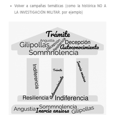
Volver a campañas temáticas (como la histórica NO A
LA INVESTIGACIÓN MILITAR, por ejemplo)