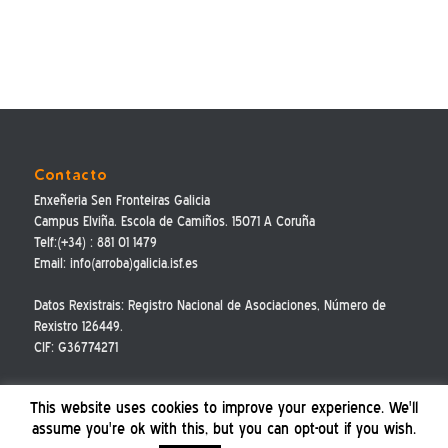
Contacto
Enxeñeria Sen Fronteiras Galicia
Campus Elviña. Escola de Camiños. 15071 A Coruña
Telf:(+34) : 881 01 1479
Email: info(arroba)galicia.isf.es
Datos Rexistrais: Registro Nacional de Asociaciones, Número de
Rexistro 126449.
CIF: G36774271
This website uses cookies to improve your experience. We'll
assume you're ok with this, but you can opt-out if you wish.