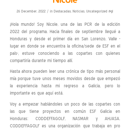
/
26 December, 2022
in
Destacadas
,
Noticias
,
Uncategorized @gl
¡Hola mundo! Soy Nicole, una de las PCR de la edición
2022 del programa. Hacia finales de septiembre llegué a
Honduras y desde el primer día en San Lorenzo, Valle -
lugar en donde se encuentra la oficina/sede de ESF en el
país-, estuve conociendo a las copartes con quienes
compartiría durante mi tiempo allí.
Hasta ahora pueden leer una crónica de tipo más personal
mía porque tuve unos meses movidos desde que empezó
la experiencia hasta mi regreso a Galicia, pero lo
importante es que aquí está.
Voy a empezar hablándoles un poco de las copartes con
las que tiene proyectos en común ESF Galicia en
Honduras: CODDEFFAGOLF, NASMAR y AHJASA.
CODDEFFAGOLF es una organización que trabaja en pro