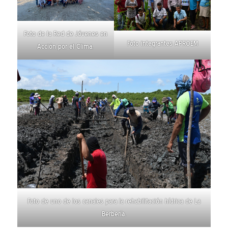
Foto de la Red de Jóvenes en
Foto integrantes APROEM
Acción por el Clima.
Foto de uno de los canales para la rehabilitación hídrica de La
Berbería.